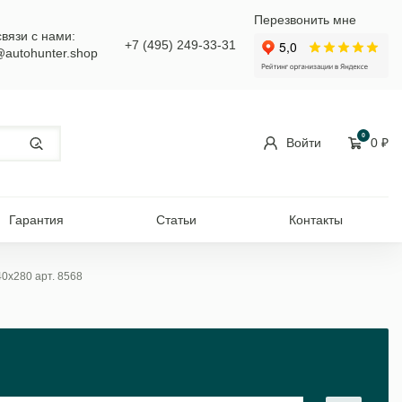
Перезвонить мне
связи с нами:
+7 (495) 249-33-31
@autohunter.shop
0
Войти
0
₽
Гарантия
Статьи
Контакты
40x280 арт. 8568