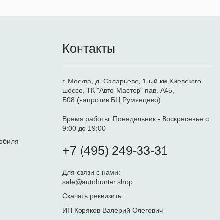
Контакты
г. Москва, д. Саларьево, 1-ый км Киевского
шоссе, ТК "Авто-Мастер" пав. А45,
Б08 (напротив БЦ Румянцево)
Время работы:
Понедельник - Воскресенье с
9:00 до 19:00
обиля
+7 (495) 249-33-31
Для связи с нами:
sale@autohunter.shop
Скачать реквизиты
ИП Коряков Валерий Олегович