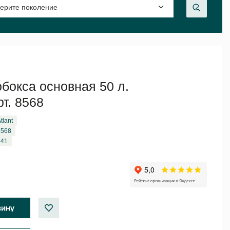
бокса основная 50 л.
т. 8568
tlant
8568
541