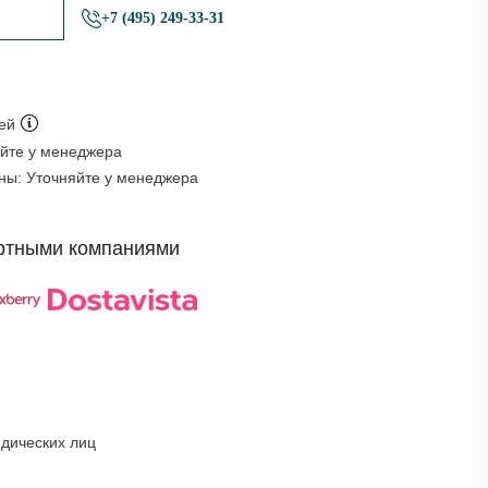
+7 (495) 249-33-31
ей
йте у менеджера
оны:
Уточняйте у менеджера
ртными компаниями
дических лиц