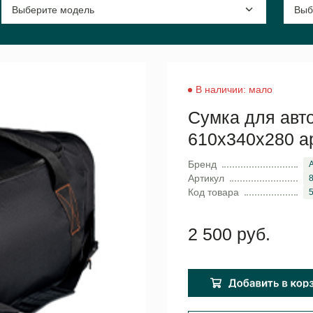
В наличии: мало
Сумка для авто
610x340x280 ар
Бренд
A
Артикул
Код товара
2 500 руб.