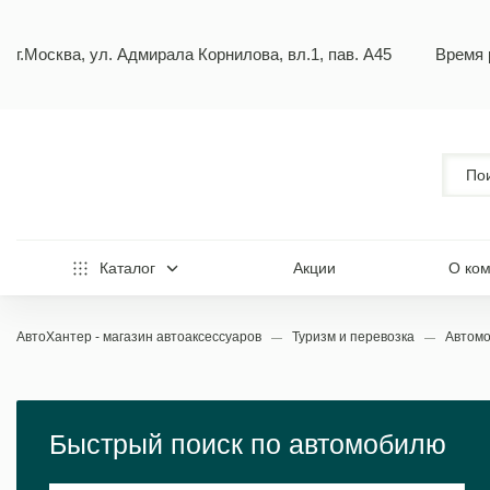
г.Москва, ул. Адмирала Корнилова, вл.1, пав. А45
Время 
Каталог
Акции
О ко
АвтоХантер - магазин автоаксессуаров
Туризм и перевозка
Автомо
Быстрый поиск по автомобилю