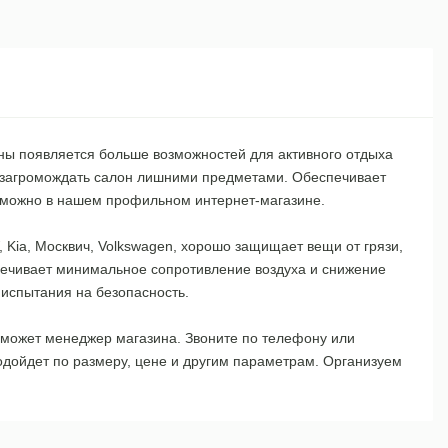
ны появляется больше возможностей для активного отдыха
не загромождать салон лишними предметами. Обеспечивает
ки можно в нашем профильном интернет-магазине.
, Kia, Москвич, Volkswagen, хорошо защищает вещи от грязи,
печивает минимальное сопротивление воздуха и снижение
 испытания на безопасность.
поможет менеджер магазина. Звоните по телефону или
одойдет по размеру, цене и другим параметрам. Организуем