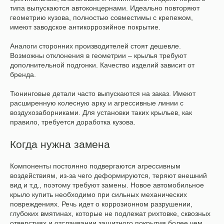
типа выпускаются автоконцернами. Идеально повторяют
геометрию кузова, полностью совместимы с крепежом,
имеют заводское антикоррозийное покрытие.
Аналоги сторонних производителей стоят дешевле.
Возможны отклонения в геометрии – крылья требуют
дополнительной подгонки. Качество изделий зависит от
бренда.
Тюнинговые детали часто выпускаются на заказ. Имеют
расширенную колесную арку и агрессивные линии с
воздухозаборниками. Для установки таких крыльев, как
правило, требуется доработка кузова.
Когда нужна замена
Компоненты постоянно подвергаются агрессивным
воздействиям, из-за чего деформируются, теряют внешний
вид и т.д., поэтому требуют замены. Новое автомобильное
крыло купить необходимо при сильных механических
повреждениях. Речь идет о коррозионном разрушении,
глубоких вмятинах, которые не подлежат рихтовке, сквозных
отверстиях и отслаивании защитного покрытия более чем