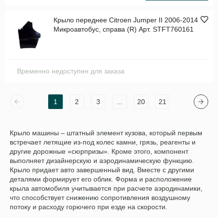
Крыло переднее Citroen Jumper II 2006-2014
Микроавтобус, справа (R) Арт. STFT760161
Временно недоступен для заказа
1
2
3
...
20
21
Крыло машины – штатный элемент кузова, который первым
встречает летящие из-под колес камни, грязь, реагенты и
другие дорожные «сюрпризы». Кроме этого, компонент
выполняет дизайнерскую и аэродинамическую функцию.
Крыло придает авто завершенный вид. Вместе с другими
деталями формирует его облик. Форма и расположение
крыла автомобиля учитывается при расчете аэродинамики,
что способствует снижению сопротивления воздушному
потоку и расходу горючего при езде на скорости.