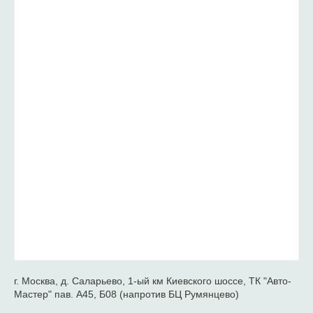
г. Москва, д. Саларьево, 1-ый км Киевского шоссе, ТК "Авто-
Мастер" пав. А45, Б08 (напротив БЦ Румянцево)