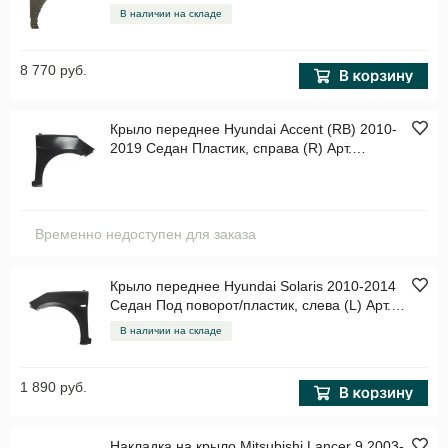
В наличии на складе
8 770 руб.
Крыло переднее Hyundai Accent (RB) 2010-
2019 Седан Пластик, справа (R) Арт.
STHNS1016A1R
Временно недоступен для заказа
Крыло переднее Hyundai Solaris 2010-2014
Седан Под поворот/пластик, слева (L) Арт.
STHNS10162R
В наличии на складе
1 890 руб.
Накладка на крыло Mitsubishi Lancer 9 2003-