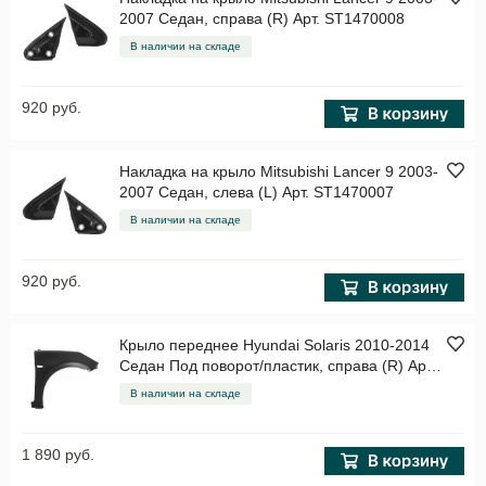
2007 Седан, справа (R) Арт. ST1470008
В наличии на складе
920 руб.
Накладка на крыло Mitsubishi Lancer 9 2003-
2007 Седан, слева (L) Арт. ST1470007
В наличии на складе
920 руб.
Крыло переднее Hyundai Solaris 2010-2014
Седан Под поворот/пластик, справа (R) Арт.
STHNS10161R
В наличии на складе
1 890 руб.