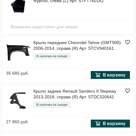
Фургон, слева (L) Арт. STFT760162
Временно недоступен для заказа
Крыло переднее Chevrolet Tahoe (GMT900)
2006-2014, справа (R) Арт. STCV940161
В наличии на складе
35 680 руб.
Крыло заднее Renault Sandero II Stepway
2013-2018, справа (R) Арт. STDC320641
В наличии на складе
27 860 руб.