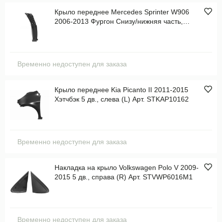
Крыло переднее Mercedes Sprinter W906
2006-2013 Фургон Снизу/нижняя часть,
слева (L) Арт. STMDS2016A2
Временно недоступен для заказа
Крыло переднее Kia Picanto II 2011-2015
Хэтчбэк 5 дв., слева (L) Арт. STKAP10162
Временно недоступен для заказа
Накладка на крыло Volkswagen Polo V 2009-
2015 5 дв., справа (R) Арт. STVWP6016M1
Временно недоступен для заказа