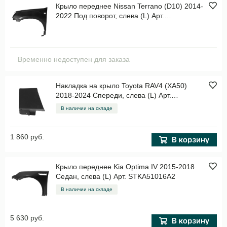
Крыло переднее Nissan Terrano (D10) 2014-
2022 Под поворот, слева (L) Арт.
STNSD10162
Временно недоступен для заказа
Накладка на крыло Toyota RAV4 (XA50)
2018-2024 Спереди, слева (L) Арт.
ST1470005
В наличии на складе
1 860 руб.
Крыло переднее Kia Optima IV 2015-2018
Седан, слева (L) Арт. STKA51016A2
В наличии на складе
5 630 руб.