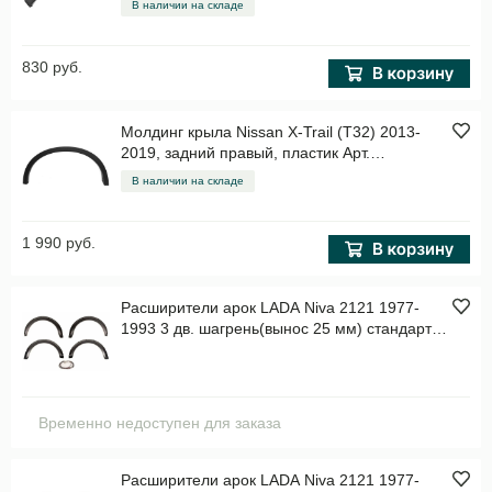
В наличии на складе
830 руб.
Молдинг крыла Nissan X-Trail (T32) 2013-
2019, задний правый, пластик Арт.
STDTU3064M1
В наличии на складе
1 990 руб.
Расширители арок LADA Niva 2121 1977-
1993 3 дв. шагрень(вынос 25 мм) стандарт
эконом, к-кт, пластик Арт. RL064602
Временно недоступен для заказа
Расширители арок LADA Niva 2121 1977-