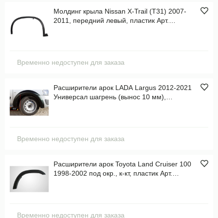
Молдинг крыла Nissan X-Trail (T31) 2007-
2011, передний левый, пластик Арт.
STDTU2016M2
Временно недоступен для заказа
Расширители арок LADA Largus 2012-2021
Универсал шагрень (вынос 10 мм),
передний правый, пластик Арт. RL060022
Временно недоступен для заказа
Расширители арок Toyota Land Cruiser 100
1998-2002 под окр., к-кт, пластик Арт.
RTLC1002300
Временно недоступен для заказа