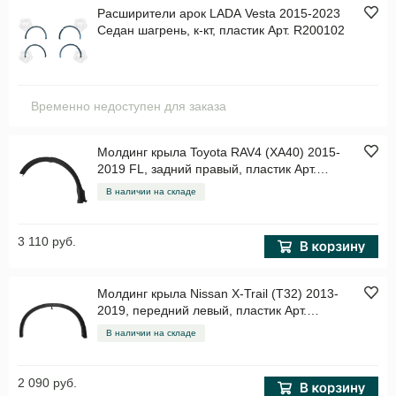
Расширители арок LADA Vesta 2015-2023
Седан шагрень, к-кт, пластик Арт. R200102
Временно недоступен для заказа
Молдинг крыла Toyota RAV4 (XA40) 2015-
2019 FL, задний правый, пластик Арт.
STTYY4064MB1
В наличии на складе
3 110 руб.
Молдинг крыла Nissan X-Trail (T32) 2013-
2019, передний левый, пластик Арт.
STDTU3016M2
В наличии на складе
2 090 руб.