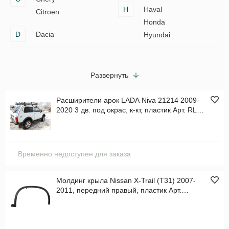
H
Haval
Citroen
Honda
D
Dacia
Hyundai
Развернуть
Расширители арок LADA Niva 21214 2009-
2020 3 дв. под окрас, к-кт, пластик Арт. RLN-
000200
Временно недоступен для заказа
Молдинг крыла Nissan X-Trail (T31) 2007-
2011, передний правый, пластик Арт.
STDTU2016M1