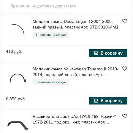
Временно недоступен для заказа
Молдинг крыла Dacia Logan I 2004-2008,
задний правый, пластик Арт. STDC01064M1
В наличии на складе
410 руб.
Молдинг крыла Volkswagen Touareg II 2010-
2014, передний левый, пластик Арт.
STVW62016M2
В наличии на складе
6 850 руб.
Расширители арок UAZ (УАЗ) 469 "Козлик"
1972-2011 под окр., к-кт, пластик Арт.
RUH003400