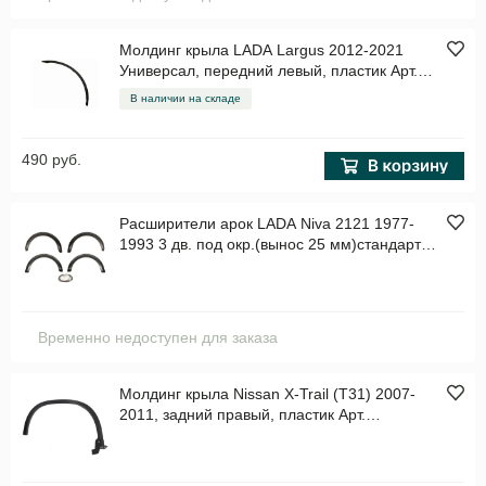
Молдинг крыла LADA Largus 2012-2021
Универсал, передний левый, пластик Арт.
STDC01016M2
В наличии на складе
490 руб.
Расширители арок LADA Niva 2121 1977-
1993 3 дв. под окр.(вынос 25 мм)стандарт
эконом, к-кт, пластик Арт. RL064600
Временно недоступен для заказа
Молдинг крыла Nissan X-Trail (T31) 2007-
2011, задний правый, пластик Арт.
STDTU2064M1