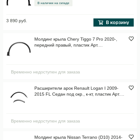
В наличии на складе
3 890 руб.
Молдинг крыла Chery Tiggo 7 Pro 2020-,
передний правый, пластик Арт.
STCHTG7PRO016M1
Временно недоступен для заказа
Расширители арок Renault Logan I 2009-
2015 FL Седан под окр., к-кт, пластик Арт.
NAR071800
Временно недоступен для заказа
Молдинг крыла Nissan Terrano (D10) 2014-