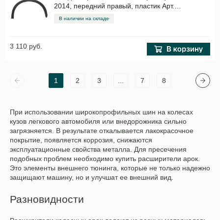
2014, передний правый, пластик Арт.
STDT15016M1
В наличии на складе
3 110 руб.
1
2
3
...
7
8
При использовании широкопрофильных шин на колесах
кузов легкового автомобиля или внедорожника сильно
загрязняется. В результате откалывается лакокрасочное
покрытие, появляется коррозия, снижаются
эксплуатационные свойства металла. Для пресечения
подобных проблем необходимо купить расширители арок.
Это элементы внешнего тюнинга, которые не только надежно
защищают машину, но и улучшат ее внешний вид.
Разновидности