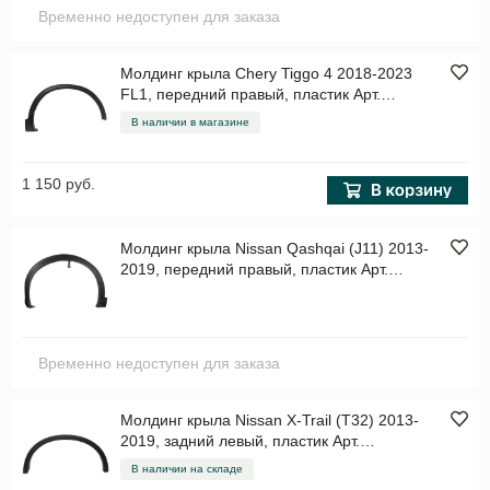
Временно недоступен для заказа
Молдинг крыла Chery Tiggo 4 2018-2023
FL1, передний правый, пластик Арт.
STCHTG4016M1
В наличии в магазине
1 150 руб.
Молдинг крыла Nissan Qashqai (J11) 2013-
2019, передний правый, пластик Арт.
STDT66016M2
Временно недоступен для заказа
Молдинг крыла Nissan X-Trail (T32) 2013-
2019, задний левый, пластик Арт.
STDTU3064M2
В наличии на складе