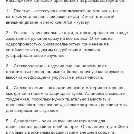
Расширители колесных арок делают из разных материалов:
Пластик – аксессуары используются на машинах, на
которых установлены широкие диски. Имеют стильный
внешний дизайн и легко крепятся к кузову.
Резина – универсальные арки, которые продаются в виде
замотанных рулонов сразу на все колеса. Отличаются
ударопрочностью, универсальностью применения и
устойчивостью к другим воздействиям, включая
ультрафиолетовое излучение.
Стекловолокно – изделия внешне напоминают
пластиковые fender, но имеют более прочную конструкцию,
высокий коэффициент упругости и эластичности.
Стеклопластик – накладки из такого материала хорошо
смотрятся и надежно защищают кузов. Установка сложная и
трудоемкая, поскольку нужно тщательно зачистить и
прошпаклевать поверхность, а также закрепить расширитель
для сопряжения с кузовом.
Дюрафлекс – один из лучших материалов для
производства расширителей на арки. Он эластичен, устойчив
к любым агрессивным воздействиям внешней среды и