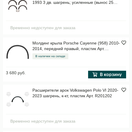
1993 3 дв. шагрень; усиленные (вынос 25
мм) , к-кт, пластик Арт. RL064002
Временно недоступен для заказа
Молдинг крыла Porsche Cayenne (958) 2010-
2014, передний правый, пластик Арт.
STPR02016M1
В наличии на складе
3 680 руб.
Расширители арок Volkswagen Polo VI 2020-
2023 шагрень, к-кт, пластик Арт. R201202
Временно недоступен для заказа