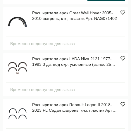
Расширители арок Great Wall Hover 2005-
2010 шагрень, к-кт, пластик Арт. NAG071402
Временно недоступен для заказа
Расширители арок LADA Niva 2121 1977-
1993 3 дв. под окр. усиленные (вынос 25
мм) эконом , к-кт, пластик Арт. RL064400
Временно недоступен для заказа
Расширители арок Renault Logan II 2018-
2023 FL Седан шагрень, к-кт, пластик Арт.
NAR072002