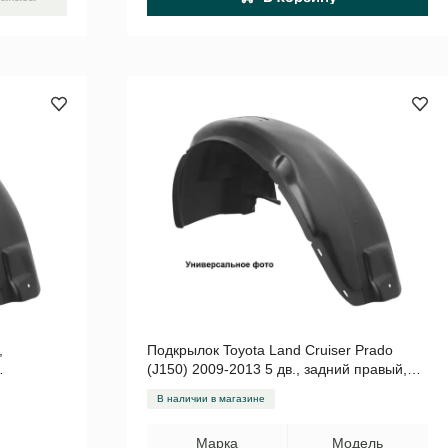
,
Подкрылок Toyota Land Cruiser Prado
(J150) 2009-2013 5 дв., задний правый,
пластик Арт. NLL.48.64.004
В наличии в магазине
Марка
Модель