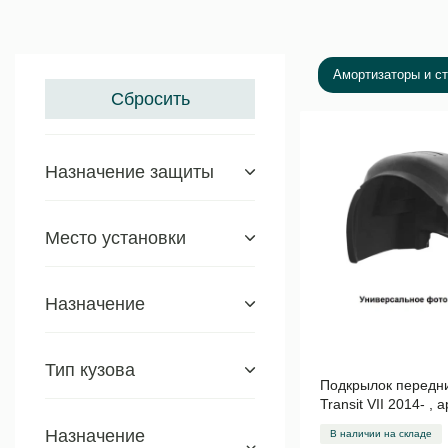
Амортизаторы и ст
Сбросить
Назначение защиты
Место установки
Назначение
Тип кузова
Подкрылок передни
Transit VII 2014- , 
Назначение
В наличии на складе