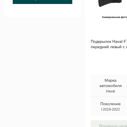
Подкрылок Haval F7
передний левый с
пластик Арт. TOTE
Марка
автомобиля
Haval
Поколение
I 2019-2022
Временно недо