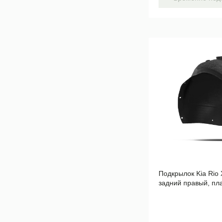
Подкрылок Kia Rio 
задний правый, пл