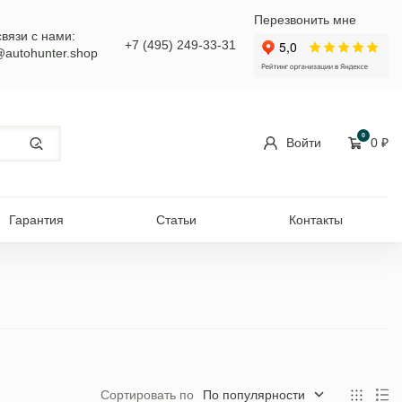
Перезвонить мне
связи с нами:
+7 (495) 249-33-31
@autohunter.shop
0
Войти
0
₽
Гарантия
Статьи
Контакты
Сортировать по
По популярности