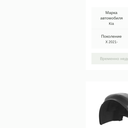
Марка
автомобиля
Kia
Поколение
X 2021-
Временно недо