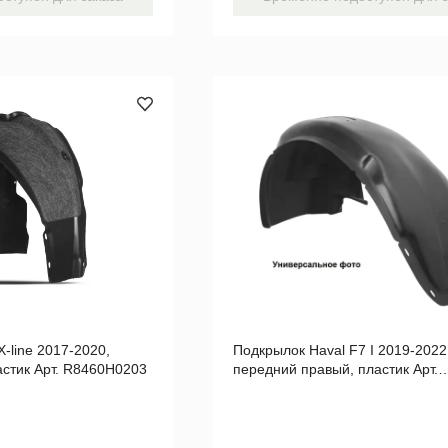
X-line 2017-2020,
Подкрылок Haval F7 I 2019-2022
астик Арт. R8460H0203
передний правый, пластик Арт.
TOTEM.02025.12