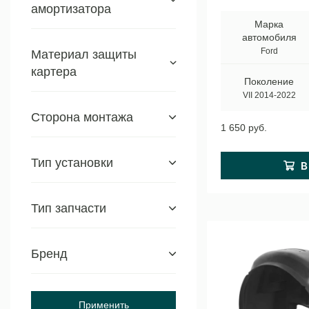
амортизатора
Марка
автомобиля
Ford
Материал защиты
картера
Поколение
VII 2014-2022
Сторона монтажа
1 650 руб.
Тип установки
Тип запчасти
Бренд
Применить