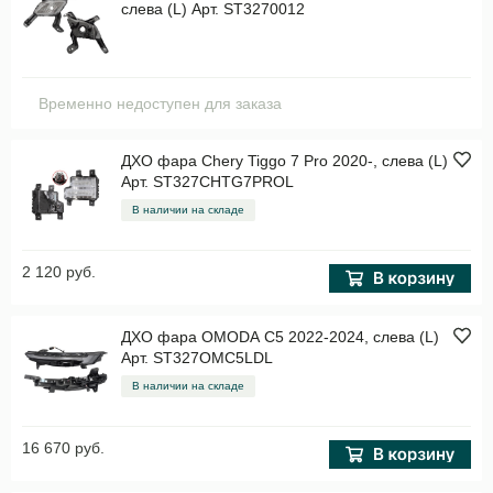
слева (L) Арт. ST3270012
Временно недоступен для заказа
ДХО фара Chery Tiggo 7 Pro 2020-, слева (L)
Арт. ST327CHTG7PROL
В наличии на складе
2 120 руб.
ДХО фара OMODA C5 2022-2024, слева (L)
Арт. ST327OMC5LDL
В наличии на складе
16 670 руб.