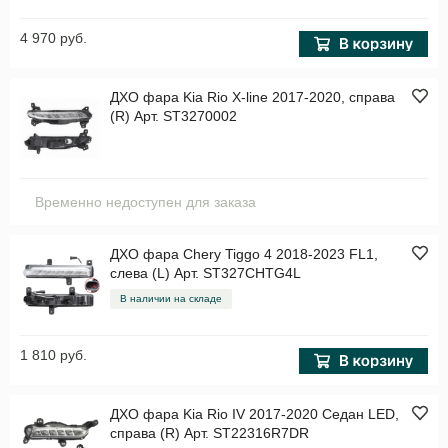
4 970 руб.
ДХО фара Kia Rio X-line 2017-2020, справа
(R) Арт. ST3270002
Временно недоступен для заказа
ДХО фара Chery Tiggo 4 2018-2023 FL1,
слева (L) Арт. ST327CHTG4L
В наличии на складе
1 810 руб.
ДХО фара Kia Rio IV 2017-2020 Седан LED,
справа (R) Арт. ST22316R7DR