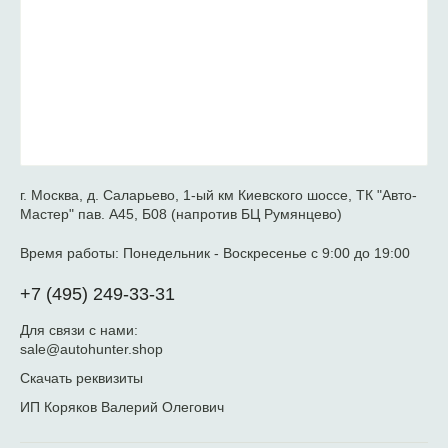
г. Москва, д. Саларьево, 1-ый км Киевского шоссе, ТК "Авто-
Мастер" пав. А45, Б08 (напротив БЦ Румянцево)
Время работы:
Понедельник - Воскресенье с 9:00 до 19:00
+7 (495) 249-33-31
Для связи с нами:
sale@autohunter.shop
Скачать реквизиты
ИП Коряков Валерий Олегович