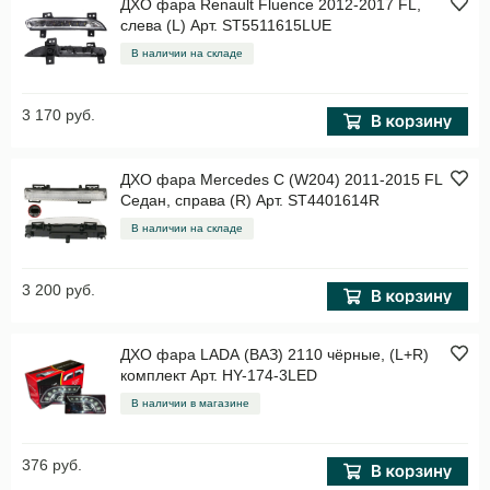
ДХО фара Renault Fluence 2012-2017 FL,
слева (L) Арт. ST5511615LUE
В наличии на складе
3 170 руб.
ДХО фара Mercedes C (W204) 2011-2015 FL
Седан, справа (R) Арт. ST4401614R
В наличии на складе
3 200 руб.
ДХО фара LADA (ВАЗ) 2110 чёрные, (L+R)
комплект Арт. HY-174-3LED
В наличии в магазине
376 руб.