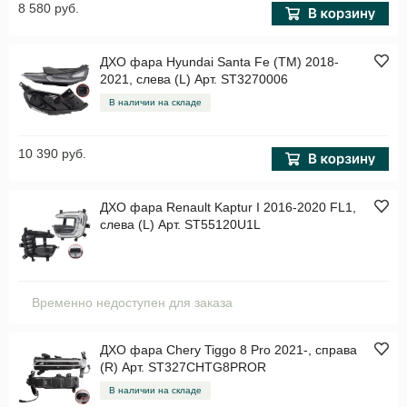
8 580 руб.
ДХО фара Hyundai Santa Fe (TM) 2018-
2021, слева (L) Арт. ST3270006
В наличии на складе
10 390 руб.
ДХО фара Renault Kaptur I 2016-2020 FL1,
слева (L) Арт. ST55120U1L
Временно недоступен для заказа
ДХО фара Chery Tiggo 8 Pro 2021-, справа
(R) Арт. ST327CHTG8PROR
В наличии на складе