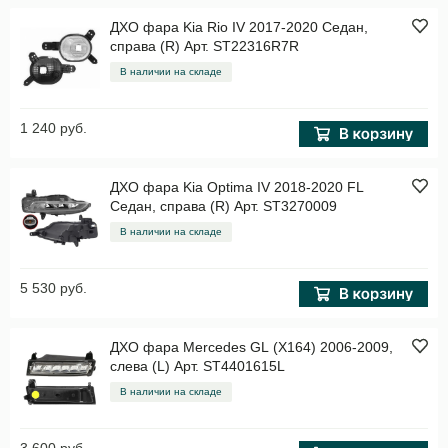
ДХО фара Kia Rio IV 2017-2020 Седан,
справа (R) Арт. ST22316R7R
В наличии на складе
1 240 руб.
ДХО фара Kia Optima IV 2018-2020 FL
Седан, справа (R) Арт. ST3270009
В наличии на складе
5 530 руб.
ДХО фара Mercedes GL (X164) 2006-2009,
слева (L) Арт. ST4401615L
В наличии на складе