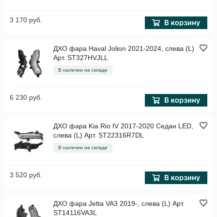
3 170 руб.
ДХО фара Haval Jolion 2021-2024, слева (L)
Арт. ST327HVJLL
В наличии на складе
6 230 руб.
ДХО фара Kia Rio IV 2017-2020 Седан LED,
слева (L) Арт. ST22316R7DL
В наличии на складе
3 520 руб.
ДХО фара Jetta VA3 2019-, слева (L) Арт.
ST14116VA3L