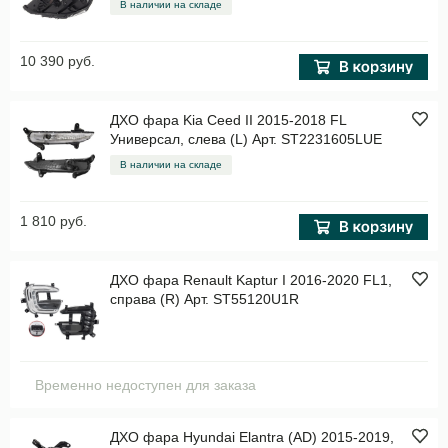
В наличии на складе
10 390 руб.
ДХО фара Kia Ceed II 2015-2018 FL
Универсал, слева (L) Арт. ST2231605LUE
В наличии на складе
1 810 руб.
ДХО фара Renault Kaptur I 2016-2020 FL1,
справа (R) Арт. ST55120U1R
Временно недоступен для заказа
ДХО фара Hyundai Elantra (AD) 2015-2019,