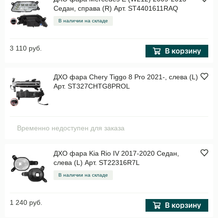
Седан, справа (R) Арт. ST4401611RAQ
В наличии на складе
3 110 руб.
ДХО фара Chery Tiggo 8 Pro 2021-, слева (L)
Арт. ST327CHTG8PROL
Временно недоступен для заказа
ДХО фара Kia Rio IV 2017-2020 Седан,
слева (L) Арт. ST22316R7L
В наличии на складе
1 240 руб.