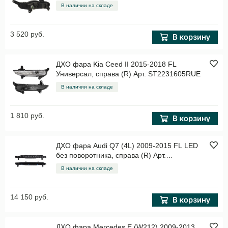
В наличии на складе
3 520 руб.
ДХО фара Kia Ceed II 2015-2018 FL
Универсал, справа (R) Арт. ST2231605RUE
В наличии на складе
1 810 руб.
ДХО фара Audi Q7 (4L) 2009-2015 FL LED
без поворотника, справа (R) Арт.
ST4461601R
В наличии на складе
14 150 руб.
ДХО фара Mercedes E (W212) 2009-2013