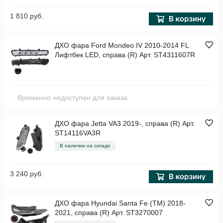
1 810 руб.
ДХО фара Ford Mondeo IV 2010-2014 FL
Лифтбек LED, справа (R) Арт. ST4311607R
Временно недоступен для заказа
ДХО фара Jetta VA3 2019-, справа (R) Арт.
ST14116VA3R
В наличии на складе
3 240 руб.
ДХО фара Hyundai Santa Fe (TM) 2018-
2021, справа (R) Арт. ST3270007