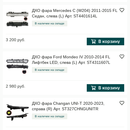
ДХО фара Mercedes C (W204) 2011-2015 FL
Седан, слева (L) Арт. ST4401614L
В наличии на складе
3 200 руб.
ДХО фара Ford Mondeo IV 2010-2014 FL
Лифтбек LED, слева (L) Арт. ST4311607L
В наличии на складе
2 980 руб.
ДХО фара Changan UNI-T 2020-2023,
справа (R) Арт. ST327CHNGUNITR
В наличии на складе