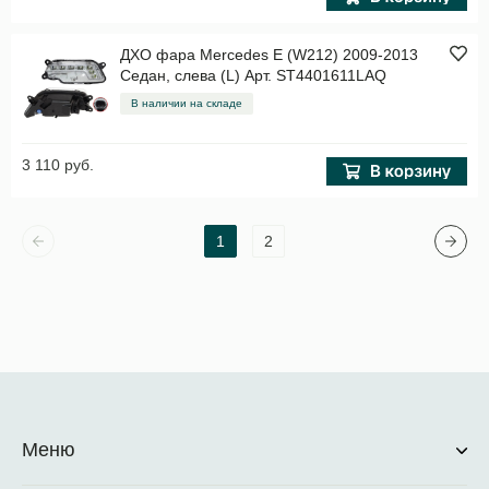
ДХО фара Mercedes E (W212) 2009-2013
Седан, слева (L) Арт. ST4401611LAQ
В наличии на складе
3 110 руб.
1
2
Меню