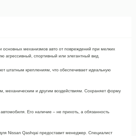
 и основных механизмов авто от повреждений при мелких
лю агрессивный, спортивный или элегантный вид.
твуют штатным креплениям, что обеспечивает идеальную
ам, механическим и другим воздействиям. Сохраняет форму
втомобиля. Его наличие – не прихоть, а обязанность
для Nissan Qashqai предоставит менеджер. Специалист