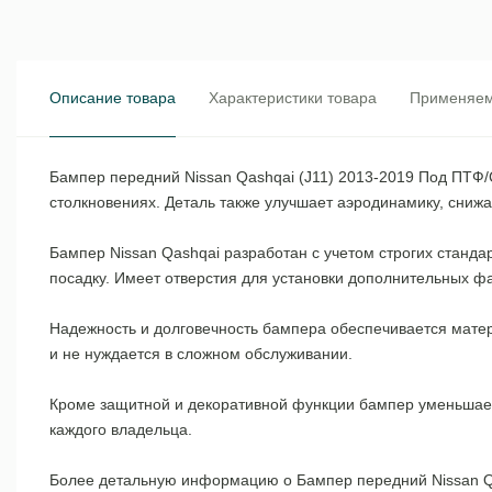
Описание товара
Характеристики товара
Применяем
Бампер передний Nissan Qashqai (J11) 2013-2019 Под ПТФ/
столкновениях. Деталь также улучшает аэродинамику, снижа
Бампер Nissan Qashqai разработан с учетом строгих станда
посадку. Имеет отверстия для установки дополнительных ф
Надежность и долговечность бампера обеспечивается мате
и не нуждается в сложном обслуживании.
Кроме защитной и декоративной функции бампер уменьшает 
каждого владельца.
Более детальную информацию о Бампер передний Nissan Qas