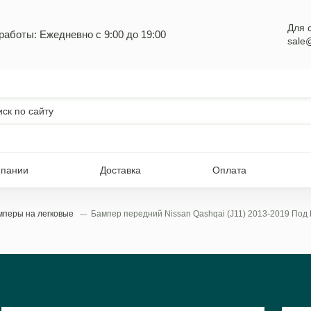
Для 
работы: Ежедневно с 9:00 до 19:00
sale
мпании
Доставка
Оплата
мперы на легковые
Бампер передний Nissan Qashqai (J11) 2013-2019 Под 