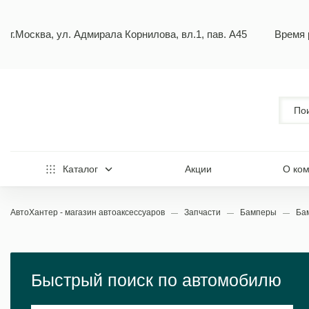
г.Москва, ул. Адмирала Корнилова, вл.1, пав. А45
Время 
Каталог
Акции
О ко
АвтоХантер - магазин автоаксессуаров
Запчасти
Бамперы
Ба
Быстрый поиск по автомобилю