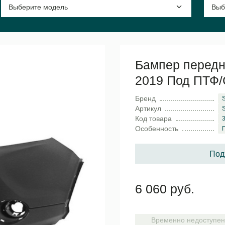
Бампер передни
2019 Под ПТФ/С
Бренд
Артикул
Код товара
Особенность
Под
6 060 руб.
Временно недоступен