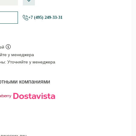
+7 (495) 249-33-31
ей
йте у менеджера
оны:
Уточняйте у менеджера
ртными компаниями
дических лиц