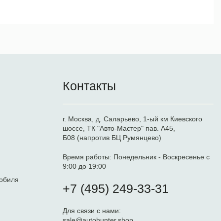
Контакты
г. Москва, д. Саларьево, 1-ый км Киевского
шоссе, ТК "Авто-Мастер" пав. А45,
Б08 (напротив БЦ Румянцево)
Время работы:
Понедельник - Воскресенье с
9:00 до 19:00
обиля
+7 (495) 249-33-31
Для связи с нами:
sale@autohunter.shop