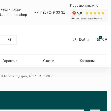
Перезвонить мне
связи с нами:
+7 (495) 249-33-31
@autohunter.shop
0
Войти
0
₽
Гарантия
Статьи
Контакты
ПТФ/С отв под крюк, Арт. STDT660000