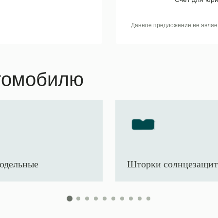
Данное предложение не являе
томобилю
одельные
Шторки солнцезащи