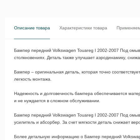
Описание товара
Характеристики товара
Применяем
Бампер передний Volkswagen Touareg I 2002-2007 Под омы
столкновениях. Деталь также улучшает аэродинамику, снижа
Бампер – оригинальная деталь, которая точно соответствуе
легкость монтажа.
Надежность и долговечность бампера обеспечивается мате
и не нуждается в сложном обслуживании.
Бампер передний Volkswagen Touareg I 2002-2007 Под омыв
усилитель и абсорбер. За счет мягкости деталь снижает ве
Более детальную информацию о Бампер передний Volkswage