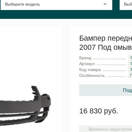
Бампер передни
2007 Под омыв
Бренд
Артикул
Код товара
Особенность
Под
16 830 руб.
Временно недоступен