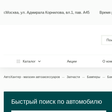
г.Москва, ул. Адмирала Корнилова, вл.1, пав. А45
Время 
Каталог
Акции
О ко
АвтоХантер - магазин автоаксессуаров
Запчасти
Бамперы
Ба
Быстрый поиск по автомобилю