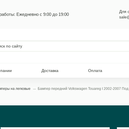
Для 
работы: Ежедневно с 9:00 до 19:00
sale
мпании
Доставка
Оплата
мперы на легковые
Бампер передний Volkswagen Touareg I 2002-2007 По