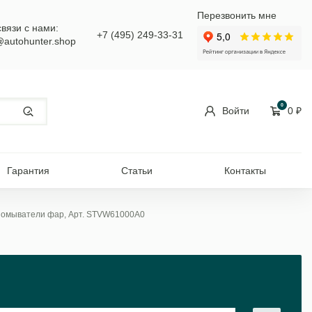
Перезвонить мне
связи с нами:
+7 (495) 249-33-31
@autohunter.shop
0
Войти
0
₽
Гарантия
Статьи
Контакты
д омыватели фар, Арт. STVW61000A0