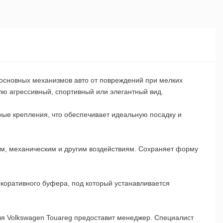
 основных механизмов авто от повреждений при мелких
лю агрессивный, спортивный или элегантный вид.
тные крепления, что обеспечивает идеальную посадку и
ам, механическим и другим воздействиям. Сохраняет форму
коративного буфера, под который устанавливается
я Volkswagen Touareg предоставит менеджер. Специалист