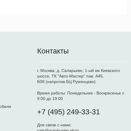
Контакты
г. Москва, д. Саларьево, 1-ый км Киевского
шоссе, ТК "Авто-Мастер" пав. А45,
Б08 (напротив БЦ Румянцево)
Время работы:
Понедельник - Воскресенье с
9:00 до 19:00
обиля
+7 (495) 249-33-31
Для связи с нами:
sale@autohunter.shop