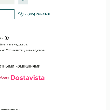
+7 (495) 249-33-31
ей
йте у менеджера
оны:
Уточняйте у менеджера
ртными компаниями
дических лиц