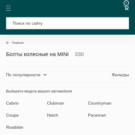
0
Главная
Болты колесные на MINI
330
По популярности
Фильтры
Выберите модель вашего автомобиля
Cabrio
Clubman
Countryman
Coupe
Hatch
Paceman
Roadster