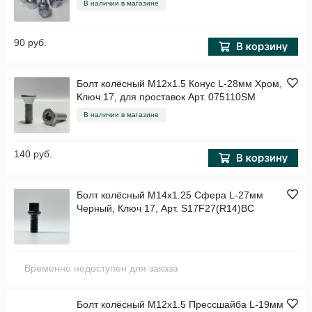
В наличии в магазине
90 руб.
Болт колёсный M12x1.5 Конус L-28мм Хром,
Ключ 17, для проставок Арт. 075110SM
В наличии в магазине
140 руб.
Болт колёсный M14x1.25 Сфера L-27мм
Черный, Ключ 17, Арт. S17F27(R14)BC
Временно недоступен для заказа
Болт колёсный M12x1.5 Прессшайба L-19мм