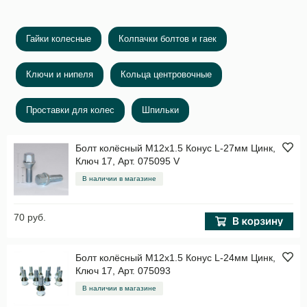
Гайки колесные
Колпачки болтов и гаек
Ключи и нипеля
Кольца центровочные
Проставки для колес
Шпильки
Болт колёсный M12x1.5 Конус L-27мм Цинк,
Ключ 17, Арт. 075095 V
В наличии в магазине
70 руб.
Болт колёсный M12x1.5 Конус L-24мм Цинк,
Ключ 17, Арт. 075093
В наличии в магазине