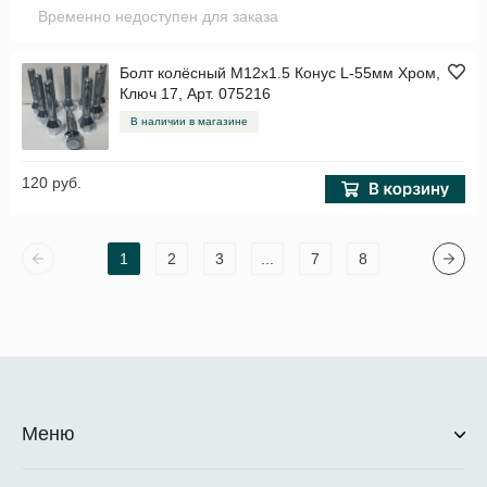
Временно недоступен для заказа
Болт колёсный M12x1.5 Конус L-55мм Хром,
Ключ 17, Арт. 075216
В наличии в магазине
120 руб.
1
2
3
...
7
8
Меню