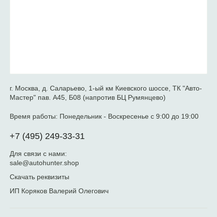
г. Москва, д. Саларьево, 1-ый км Киевского шоссе, ТК "Авто-
Мастер" пав. А45, Б08 (напротив БЦ Румянцево)
Время работы:
Понедельник - Воскресенье с 9:00 до 19:00
+7 (495) 249-33-31
Для связи с нами:
sale@autohunter.shop
Скачать реквизиты
ИП Коряков Валерий Олегович