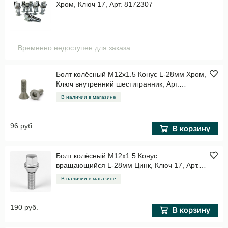
Хром, Ключ 17, Арт. 8172307
Временно недоступен для заказа
Болт колёсный M12x1.5 Конус L-28мм Хром,
Ключ внутренний шестигранник, Арт.
075110SM(06)
В наличии в магазине
96 руб.
Болт колёсный M12x1.5 Конус
вращающийся L-28мм Цинк, Ключ 17, Арт.
445110AD
В наличии в магазине
190 руб.