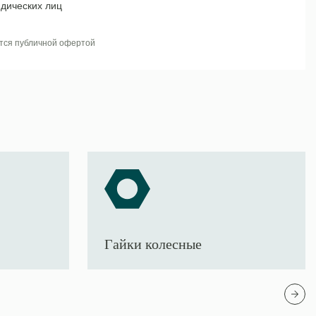
дических лиц
тся публичной офертой
Гайки колесные