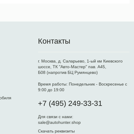
Контакты
г. Москва, д. Саларьево, 1-ый км Киевского
шоссе, ТК "Авто-Мастер" пав. А45,
Б08 (напротив БЦ Румянцево)
Время работы:
Понедельник - Воскресенье с
9:00 до 19:00
обиля
+7 (495) 249-33-31
Для связи с нами:
sale@autohunter.shop
Скачать реквизиты