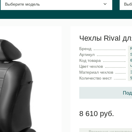
Чехлы Rival для
Бренд
R
Артикул
Код товара
Цвет чехлов
Материал чехлов
Количество мест
5
Под
8 610 руб.
Временно недоступен