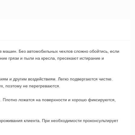
цев машин. Без автомобильных чехлов сложно обойтись, если
ие грязи и пыли на кресла, пресекают истирание и
иям и другим воздействиям. Легко подвергаются чистке.
х, поэтому не перегреваются.
. Плотно ложатся на поверхности и хорошо фиксируются,
 проживания клиента. При необходимости проконсультирует