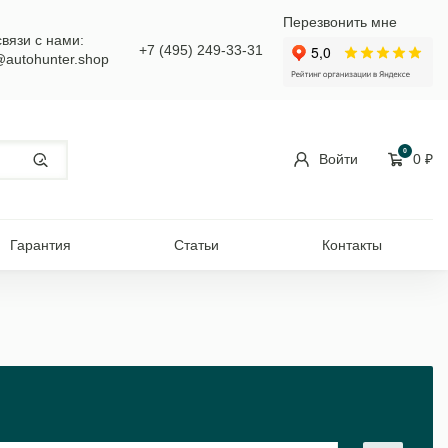
Перезвонить мне
связи с нами:
+7 (495) 249-33-31
@autohunter.shop
0
Войти
0
₽
Гарантия
Статьи
Контакты