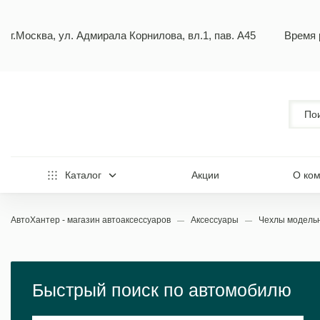
г.Москва, ул. Адмирала Корнилова, вл.1, пав. А45
Время 
Каталог
Акции
О ко
АвтоХантер - магазин автоаксессуаров
Аксессуары
Чехлы модел
Быстрый поиск по автомобилю