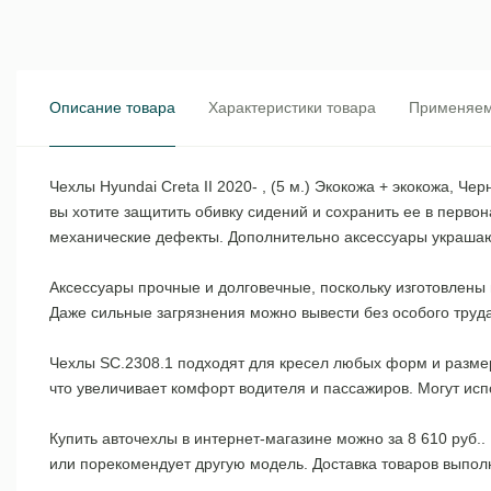
Описание товара
Характеристики товара
Применяем
Чехлы Hyundai Creta II 2020- , (5 м.) Экокожа + экокожа, 
вы хотите защитить обивку сидений и сохранить ее в перв
механические дефекты. Дополнительно аксессуары украша
Аксессуары прочные и долговечные, поскольку изготовлены 
Даже сильные загрязнения можно вывести без особого труд
Чехлы SC.2308.1 подходят для кресел любых форм и размер
что увеличивает комфорт водителя и пассажиров. Могут исп
Купить авточехлы в интернет-магазине можно за 8 610 руб.
или порекомендует другую модель. Доставка товаров выпол