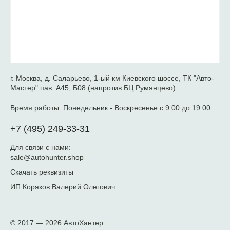
г. Москва, д. Саларьево, 1-ый км Киевского шоссе, ТК "Авто-
Мастер" пав. А45, Б08 (напротив БЦ Румянцево)
Время работы:
Понедельник - Воскресенье с 9:00 до 19:00
+7 (495) 249-33-31
Для связи с нами:
sale@autohunter.shop
Скачать реквизиты
ИП Коряков Валерий Олегович
© 2017 — 2026
АвтоХантер