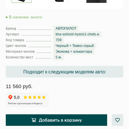
В наличии: много
Бренд
АВТОПИЛОТ
Артикул
kha-solrioiii-hysrio1-chets-a
Код товара
709
Цвет чехлов
Черный + Темно-серый
Материал чехлов
Экокожа + алькантара
Количество мест
5 м.
Подходит к следующим моделям авто:
11 560 руб.