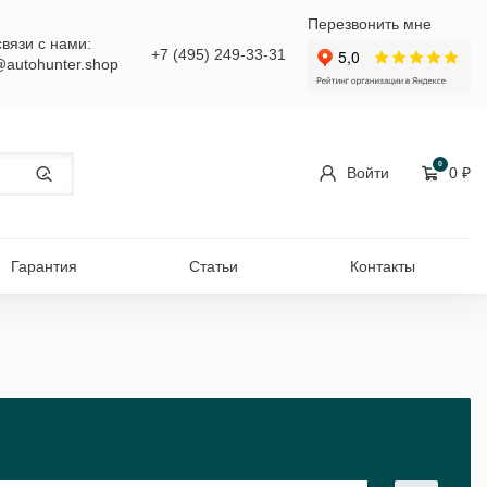
Перезвонить мне
связи с нами:
+7 (495) 249-33-31
@autohunter.shop
0
Войти
0
₽
Гарантия
Статьи
Контакты