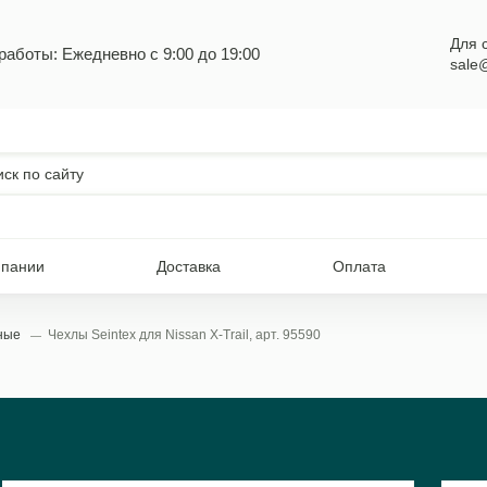
Для 
работы: Ежедневно с 9:00 до 19:00
sale
мпании
Доставка
Оплата
ьные
Чехлы Seintex для Nissan X-Trail, арт. 95590