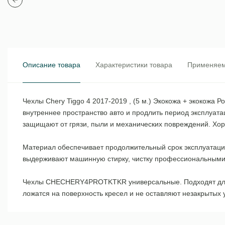
Описание товара
Характеристики товара
Применяем
Чехлы Chery Tiggo 4 2017-2019 , (5 м.) Экокожа + экокожа
внутреннее пространство авто и продлить период эксплуат
защищают от грязи, пыли и механических повреждений. Хор
Материал обеспечивает продолжительный срок эксплуатации
выдерживают машинную стирку, чистку профессиональными с
Чехлы CHECHERY4PROTKTKR универсальные. Подходят для б
ложатся на поверхность кресел и не оставляют незакрытых 