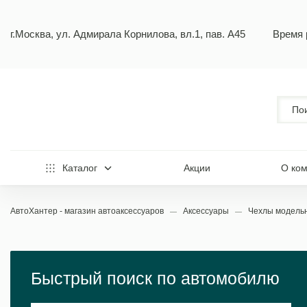
г.Москва, ул. Адмирала Корнилова, вл.1, пав. А45
Время 
Каталог
Акции
О ко
АвтоХантер - магазин автоаксессуаров
Аксессуары
Чехлы модел
Быстрый поиск по автомобилю