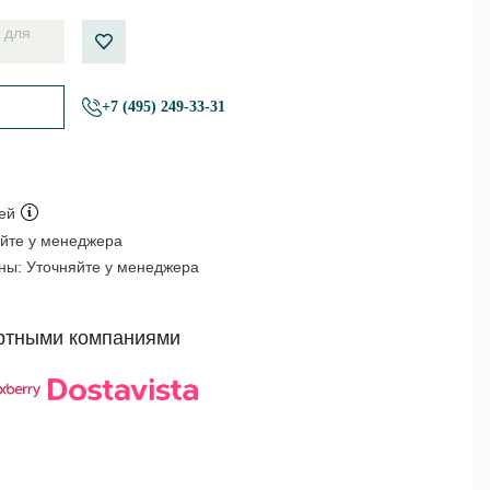
 для
+7 (495) 249-33-31
ей
йте у менеджера
оны:
Уточняйте у менеджера
ртными компаниями