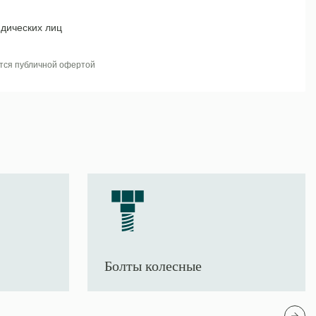
дических лиц
тся публичной офертой
Болты колесные