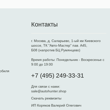
Контакты
г. Москва, д. Саларьево, 1-ый км Киевского
шоссе, ТК "Авто-Мастер" пав. А45,
Б08 (напротив БЦ Румянцево)
Время работы:
Понедельник - Воскресенье с
9:00 до 19:00
обиля
+7 (495) 249-33-31
Для связи с нами:
sale@autohunter.shop
Скачать реквизиты
ИП Коряков Валерий Олегович