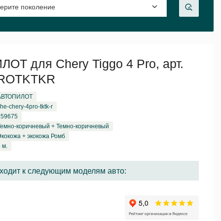
ОТ для Chery Tiggo 4 Pro, арт.
ROTKTKR
АВТОПИЛОТ
he-chery-4pro-tktk-r
159675
Темно-коричневый + Темно-коричневый
Экокожа + экокожа Ромб
 м.
ходит к следующим моделям авто: