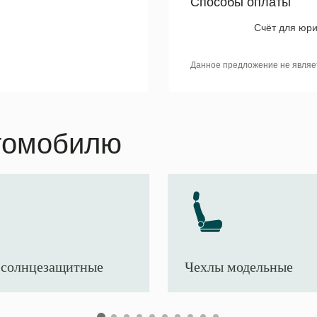
Способы оплаты
Счёт для юри
Данное предложение не являе
томобилю
солнцезащитные
Чехлы модельные