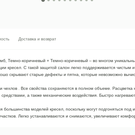
ость
Доставка и возврат
 Ромб, Темно-коричневый + Темно-коричневый – во многом уникаль
ации кресел. С такой защитой салон легко поддерживается чистым
ошо скрывают старые дефекты и пятна, которые невозможно вычис
 чехлов . Все свойства сохраняются в полном объеме. Расцветка 
редствами, а также механические воздействия. Быстро нагревают
ольшинства моделей кресел, поскольку могут подгоняться под и
участков. Легко устанавливаются и снимаются, увеличивают комфо