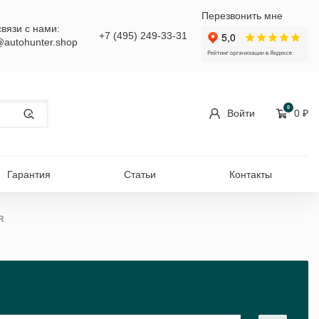
Перезвонить мне
связи с нами:
+7 (495) 249-33-31
@autohunter.shop
0
Войти
0
₽
Гарантия
Статьи
Контакты
R