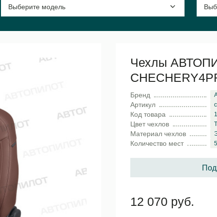
Чехлы АВТОПИЛ
CHECHERY4P
Бренд
Артикул
c
Код товара
Цвет чехлов
Материал чехлов
Количество мест
5
Под
12 070 руб.