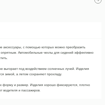
ные аксессуары, с помощью которых можно преобразить
 и опрятным. Автомобильные чехлы для сидений эффективно
тить.
не выгорает под воздействием солнечных лучей. Изделия
ся зимой, а летом сохраняют прохладу.
х форму и размер. Изделия хорошо фиксируются, плотно
рт водителя и пассажиров.