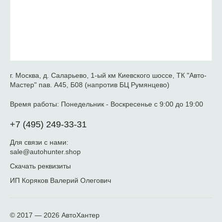
г. Москва, д. Саларьево, 1-ый км Киевского шоссе, ТК "Авто-
Мастер" пав. А45, Б08 (напротив БЦ Румянцево)
Время работы:
Понедельник - Воскресенье с 9:00 до 19:00
+7 (495) 249-33-31
Для связи с нами:
sale@autohunter.shop
Скачать реквизиты
ИП Коряков Валерий Олегович
© 2017 — 2026
АвтоХантер