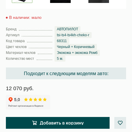
В наличии: мало
Бренд
АВТОПИЛОТ
Артикул
tsi-ts4-ts4kh-cheko-r
Код товара
68311
Цвет чехлов
Черный + Коричневый
Материал чехлов
Экокожа + экокожа Ромб
Количество мест
5 м.
Подходит к следующим моделям авто:
12 070 руб.