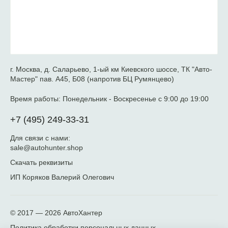
г. Москва, д. Саларьево, 1-ый км Киевского шоссе, ТК "Авто-
Мастер" пав. А45, Б08 (напротив БЦ Румянцево)
Время работы:
Понедельник - Воскресенье с 9:00 до 19:00
+7 (495) 249-33-31
Для связи с нами:
sale@autohunter.shop
Скачать реквизиты
ИП Коряков Валерий Олегович
© 2017 — 2026
АвтоХантер
Политика обработки персональных данных