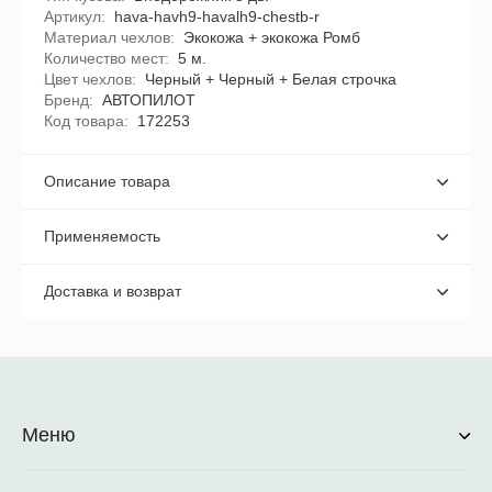
Артикул
hava-havh9-havalh9-chestb-r
Материал чехлов
Экокожа + экокожа Ромб
Количество мест
5 м.
Цвет чехлов
Черный + Черный + Белая строчка
Бренд
АВТОПИЛОТ
Код товара
172253
Описание товара
Применяемость
Доставка и возврат
Меню