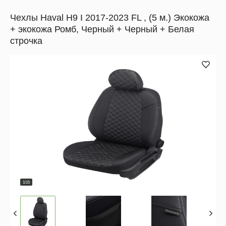
Чехлы Haval H9 I 2017-2023 FL , (5 м.) Экокожа
+ экокожа Ромб, Черный + Черный + Белая
строчка
1/15