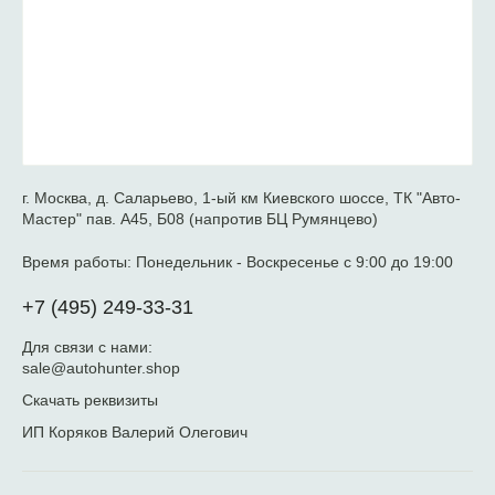
г. Москва, д. Саларьево, 1-ый км Киевского шоссе, ТК "Авто-
Мастер" пав. А45, Б08 (напротив БЦ Румянцево)
Время работы:
Понедельник - Воскресенье с 9:00 до 19:00
+7 (495) 249-33-31
Для связи с нами:
sale@autohunter.shop
Скачать реквизиты
ИП Коряков Валерий Олегович