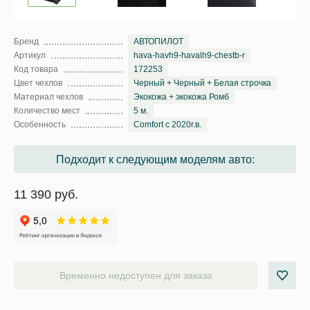
Бренд
АВТОПИЛОТ
Артикул
hava-havh9-havalh9-chestb-r
Код товара
172253
Цвет чехлов
Черный + Черный + Белая строчка
Материал чехлов
Экокожа + экокожа Ромб
Количество мест
5 м.
Особенность
Comfort с 2020г.в.
Подходит к следующим моделям авто:
11 390 руб.
Временно недоступен для заказа