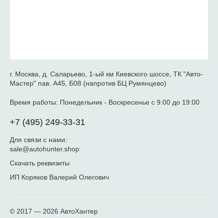
г. Москва, д. Саларьево, 1-ый км Киевского шоссе, ТК "Авто-
Мастер" пав. А45, Б08 (напротив БЦ Румянцево)
Время работы:
Понедельник - Воскресенье с 9:00 до 19:00
+7 (495) 249-33-31
Для связи с нами:
sale@autohunter.shop
Скачать реквизиты
ИП Коряков Валерий Олегович
© 2017 — 2026
АвтоХантер