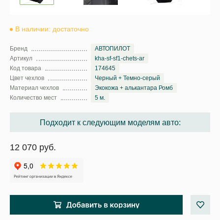
В наличии: достаточно
Бренд
АВТОПИЛОТ
Артикул
kha-sf-sf1-chets-ar
Код товара
174645
Цвет чехлов
Черный + Темно-серый
Материал чехлов
Экокожа + алькантара Ромб
Количество мест
5 м.
Подходит к следующим моделям авто:
12 070 руб.