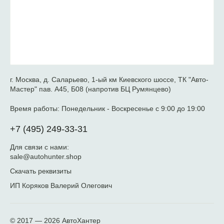
г. Москва, д. Саларьево, 1-ый км Киевского шоссе, ТК "Авто-
Мастер" пав. А45, Б08 (напротив БЦ Румянцево)
Время работы:
Понедельник - Воскресенье с 9:00 до 19:00
+7 (495) 249-33-31
Для связи с нами:
sale@autohunter.shop
Скачать реквизиты
ИП Коряков Валерий Олегович
© 2017 — 2026
АвтоХантер