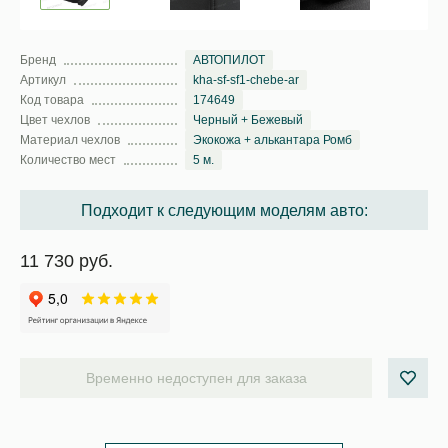
Бренд
АВТОПИЛОТ
Артикул
kha-sf-sf1-chebe-ar
Код товара
174649
Цвет чехлов
Черный + Бежевый
Материал чехлов
Экокожа + алькантара Ромб
Количество мест
5 м.
Подходит к следующим моделям авто:
11 730 руб.
Временно недоступен для заказа