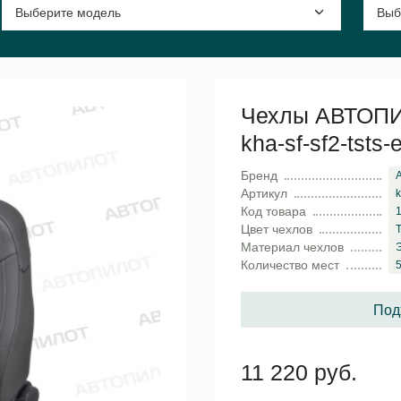
Чехлы АВТОПИЛ
kha-sf-sf2-tsts-
Бренд
Артикул
k
Код товара
Цвет чехлов
Материал чехлов
Количество мест
5
Под
11 220 руб.