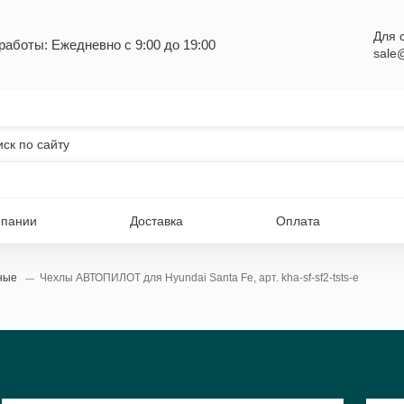
Для 
работы: Ежедневно с 9:00 до 19:00
sale
мпании
Доставка
Оплата
ьные
Чехлы АВТОПИЛОТ для Hyundai Santa Fe, арт. kha-sf-sf2-tsts-e