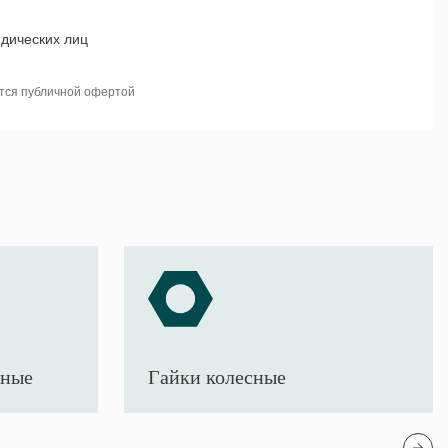
дических лиц
тся публичной офертой
тные
Гайки колесные