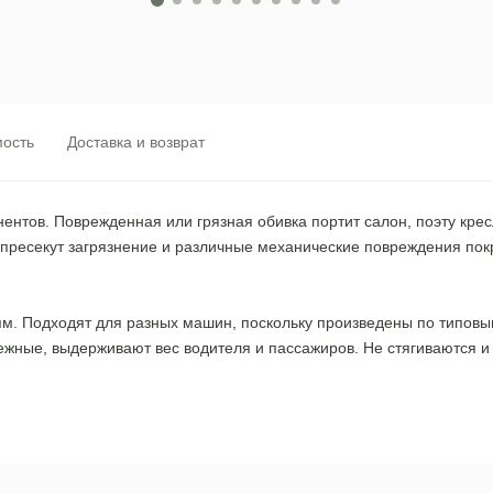
ость
Доставка и возврат
нтов. Поврежденная или грязная обивка портит салон, поэту крес
й пресекут загрязнение и различные механические повреждения по
лям. Подходят для разных машин, поскольку произведены по типовы
ежные, выдерживают вес водителя и пассажиров. Не стягиваются и 