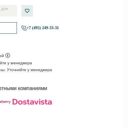
 для
+7 (495) 249-33-31
ей
йте у менеджера
оны:
Уточняйте у менеджера
ртными компаниями