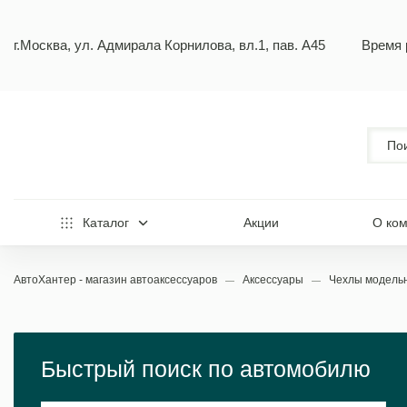
г.Москва, ул. Адмирала Корнилова, вл.1, пав. А45
Время 
Каталог
Акции
О ко
АвтоХантер - магазин автоаксессуаров
Аксессуары
Чехлы модел
Быстрый поиск по автомобилю