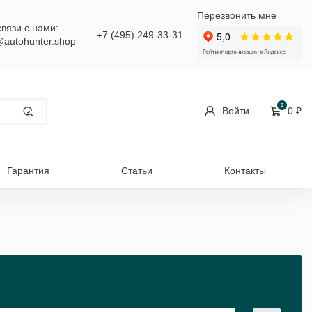
Перезвонить мне
связи с нами:
+7 (495) 249-33-31
@autohunter.shop
0
Войти
0
₽
Гарантия
Статьи
Контакты