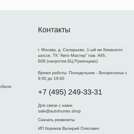
Контакты
г. Москва, д. Саларьево, 1-ый км Киевского
шоссе, ТК "Авто-Мастер" пав. А45,
Б08 (напротив БЦ Румянцево)
Время работы:
Понедельник - Воскресенье с
9:00 до 19:00
обиля
+7 (495) 249-33-31
Для связи с нами:
sale@autohunter.shop
Скачать реквизиты
ИП Коряков Валерий Олегович