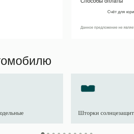
Способы оплаты
Счёт для юри
Данное предложение не являе
томобилю
одельные
Шторки солнцезащи