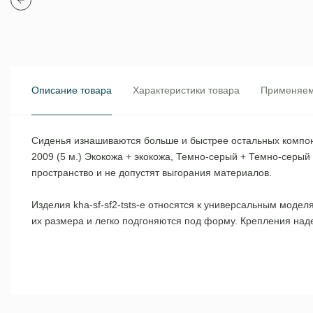
Описание товара
Характеристики товара
Применяем
Сиденья изнашиваются больше и быстрее остальных компоне
2009 (5 м.) Экокожа + экокожа, Темно-серый + Темно-серы
пространство и не допустят выгорания материалов.
Изделия kha-sf-sf2-tsts-e относятся к универсальным моде
их размера и легко подгоняются под форму. Крепления над