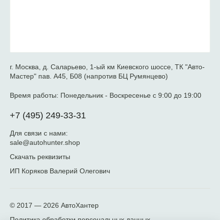
г. Москва, д. Саларьево, 1-ый км Киевского шоссе, ТК "Авто-
Мастер" пав. А45, Б08 (напротив БЦ Румянцево)
Время работы:
Понедельник - Воскресенье с 9:00 до 19:00
+7 (495) 249-33-31
Для связи с нами:
sale@autohunter.shop
Скачать реквизиты
ИП Коряков Валерий Олегович
© 2017 — 2026
АвтоХантер
Политика обработки персональных данных