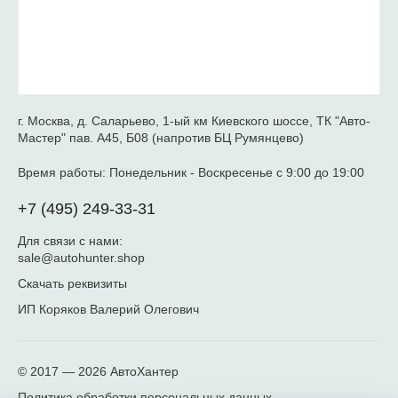
г. Москва, д. Саларьево, 1-ый км Киевского шоссе, ТК "Авто-
Мастер" пав. А45, Б08 (напротив БЦ Румянцево)
Время работы:
Понедельник - Воскресенье с 9:00 до 19:00
+7 (495) 249-33-31
Для связи с нами:
sale@autohunter.shop
Скачать реквизиты
ИП Коряков Валерий Олегович
© 2017 — 2026
АвтоХантер
Политика обработки персональных данных