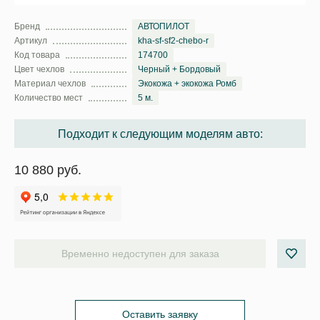
Бренд
АВТОПИЛОТ
Артикул
kha-sf-sf2-chebo-r
Код товара
174700
Цвет чехлов
Черный + Бордовый
Материал чехлов
Экокожа + экокожа Ромб
Количество мест
5 м.
Подходит к следующим моделям авто:
10 880 руб.
Временно недоступен для заказа
Оставить заявку