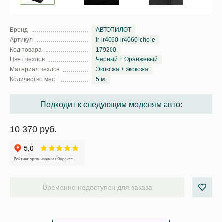
Бренд
АВТОПИЛОТ
Артикул
lr-lr4060-lr4060-cho-e
Код товара
179200
Цвет чехлов
Черный + Оранжевый
Материал чехлов
Экокожа + экокожа
Количество мест
5 м.
Подходит к следующим моделям авто:
10 370 руб.
Временно недоступен для заказа