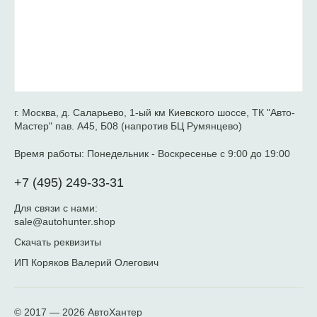
г. Москва, д. Саларьево, 1-ый км Киевского шоссе, ТК "Авто-
Мастер" пав. А45, Б08 (напротив БЦ Румянцево)
Время работы:
Понедельник - Воскресенье с 9:00 до 19:00
+7 (495) 249-33-31
Для связи с нами:
sale@autohunter.shop
Скачать реквизиты
ИП Коряков Валерий Олегович
© 2017 — 2026
АвтоХантер