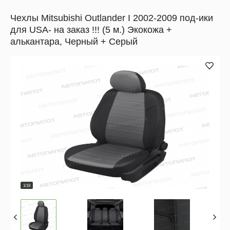
Чехлы Mitsubishi Outlander I 2002-2009 под-ики
для USA- на заказ !!! (5 м.) Экокожа +
алькантара, Черный + Серый
1/18