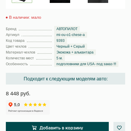
В наличии: мало
Бренд
АВТОПИЛОТ
Артикул
mi-ou-o1-chese-a
Код товара
9393
Цвет чехлов
Черный + Серый
Материал чехлов
Экокожа + алькантара
Количество мест
5 м.
Особенность
подголовники для USA- под заказ !!!
Подходит к следующим моделям авто:
8 448 руб.