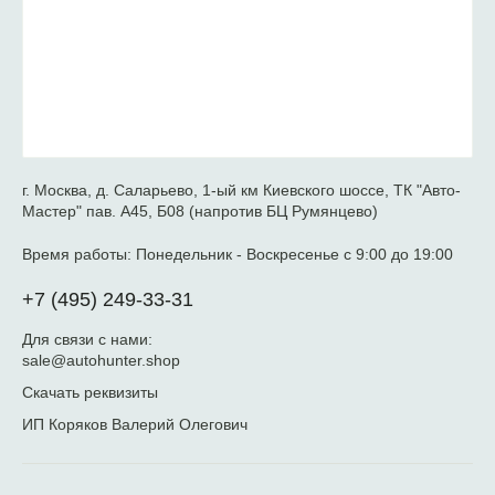
г. Москва, д. Саларьево, 1-ый км Киевского шоссе, ТК "Авто-
Мастер" пав. А45, Б08 (напротив БЦ Румянцево)
Время работы:
Понедельник - Воскресенье с 9:00 до 19:00
+7 (495) 249-33-31
Для связи с нами:
sale@autohunter.shop
Скачать реквизиты
ИП Коряков Валерий Олегович