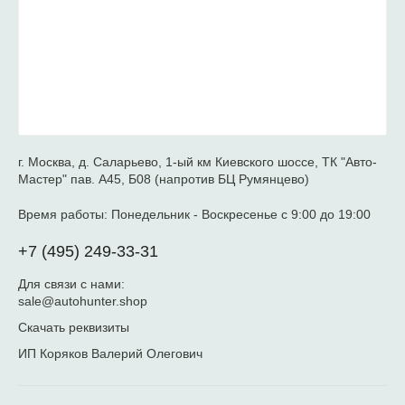
г. Москва, д. Саларьево, 1-ый км Киевского шоссе, ТК "Авто-
Мастер" пав. А45, Б08 (напротив БЦ Румянцево)
Время работы:
Понедельник - Воскресенье с 9:00 до 19:00
+7 (495) 249-33-31
Для связи с нами:
sale@autohunter.shop
Скачать реквизиты
ИП Коряков Валерий Олегович