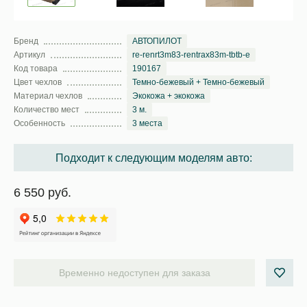
Бренд
АВТОПИЛОТ
Артикул
re-renrt3m83-rentrax83m-tbtb-e
Код товара
190167
Цвет чехлов
Темно-бежевый + Темно-бежевый
Материал чехлов
Экокожа + экокожа
Количество мест
3 м.
Особенность
3 места
Подходит к следующим моделям авто:
6 550 руб.
Временно недоступен для заказа