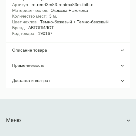
Артикул
re-renrt3m83-rentrax83m-tbtb-e
Материал чехлов
Экокожа + экокожа
Количество мест
3 м.
Цвет чехлов
Темно-бежевый + Темно-бежевый
Бренд
АВТОПИЛОТ
Код товара
190167
Описание товара
Применяемость
Доставка и возврат
Меню