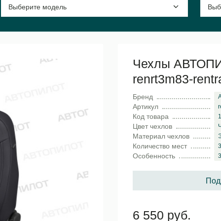
Чехлы АВТОПИЛО
renrt3m83-rent
Бренд
Артикул
r
Код товара
Цвет чехлов
Материал чехлов
Количество мест
3
Особенность
Под
6 550 руб.