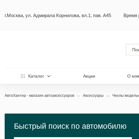
г.Москва, ул. Адмирала Корнилова, вл.1, пав. А45
Время 
Каталог
Акции
О ко
АвтоХантер - магазин автоаксессуаров
Аксессуары
Чехлы модел
Быстрый поиск по автомобилю