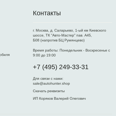
Контакты
г. Москва, д. Саларьево, 1-ый км Киевского
шоссе, ТК "Авто-Мастер" пав. А45,
Б08 (напротив БЦ Румянцево)
Время работы:
Понедельник - Воскресенье с
обиля
9:00 до 19:00
+7 (495) 249-33-31
Для связи с нами:
sale@autohunter.shop
Скачать реквизиты
ИП Коряков Валерий Олегович