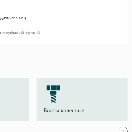
дических лиц
тся публичной офертой
Болты колесные