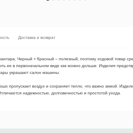
ость
Доставка и возврат
алькантара, Черный + Красный – полезный, поэтому ходовой товар 
нить ее в первоначальном виде как можно дольше. Изделия предот
суары украшают салон машины.
ошо пропускает воздух и сохраняет тепло, что важно зимой. Изде
Отличаются надежностью, долговечностью и простотой ухода.