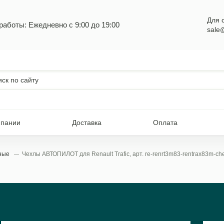
Для 
работы: Ежедневно с 9:00 до 19:00
sale
мпании
Доставка
Оплата
ьные
Чехлы АВТОПИЛОТ для Renault Trafic, арт. re-renrt3m83-rentrax83m-ch