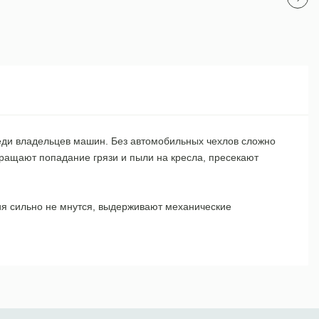
среди владельцев машин. Без автомобильных чехлов сложно
вращают попадание грязи и пыли на кресла, пресекают
лия сильно не мнутся, выдерживают механические