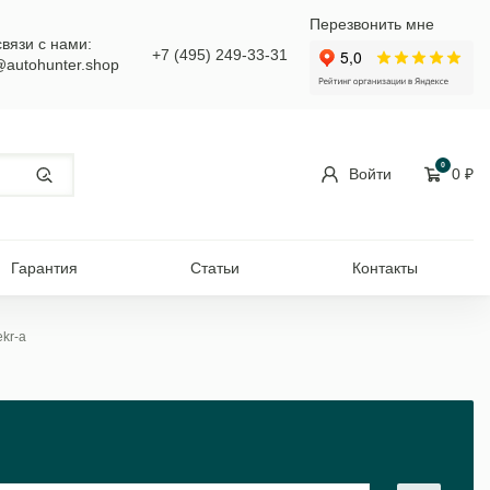
Перезвонить мне
связи с нами:
+7 (495) 249-33-31
@autohunter.shop
0
Войти
0
₽
Гарантия
Статьи
Контакты
ekr-a