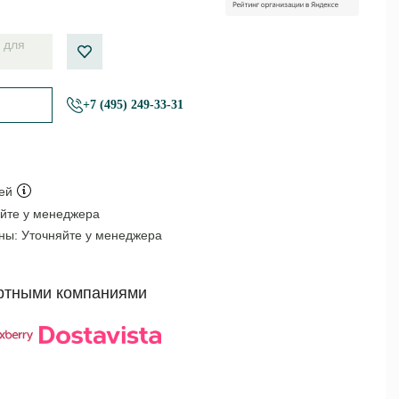
 для
+7 (495) 249-33-31
ей
йте у менеджера
оны:
Уточняйте у менеджера
ртными компаниями