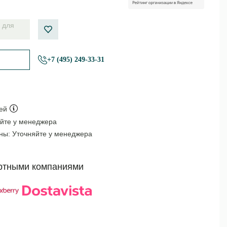
 для
+7 (495) 249-33-31
ей
йте у менеджера
оны:
Уточняйте у менеджера
ртными компаниями