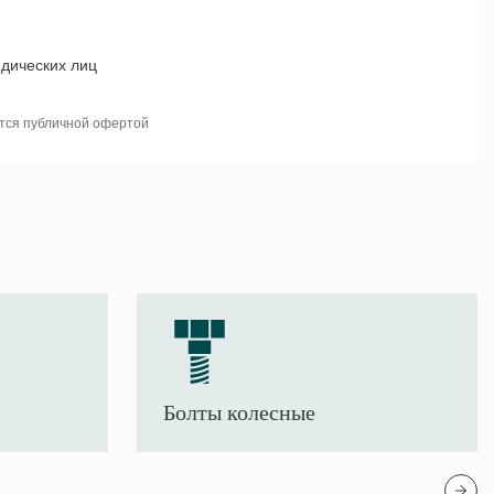
дических лиц
тся публичной офертой
Болты колесные