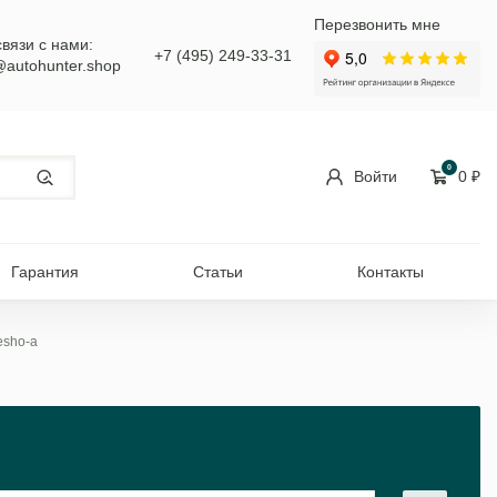
Перезвонить мне
связи с нами:
+7 (495) 249-33-31
@autohunter.shop
0
Войти
0
₽
Гарантия
Статьи
Контакты
esho-a