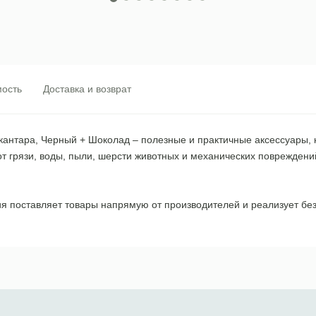
ость
Доставка и возврат
алькантара, Черный + Шоколад – полезные и практичные аксессуары
 грязи, воды, пыли, шерсти животных и механических повреждений
ия поставляет товары напрямую от производителей и реализует без