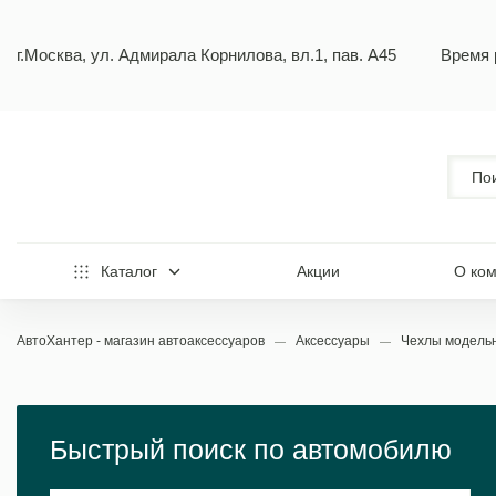
г.Москва, ул. Адмирала Корнилова, вл.1, пав. А45
Время 
Каталог
Акции
О ко
АвтоХантер - магазин автоаксессуаров
Аксессуары
Чехлы модел
Быстрый поиск по автомобилю