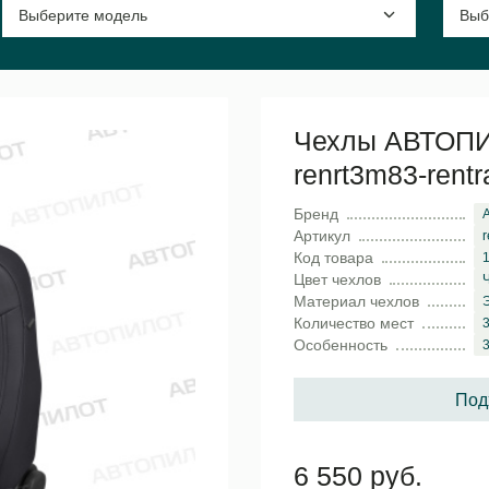
Чехлы АВТОПИЛО
renrt3m83-rent
Бренд
Артикул
r
Код товара
Цвет чехлов
Материал чехлов
Количество мест
3
Особенность
Под
6 550 руб.