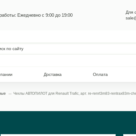
Для 
работы: Ежедневно с 9:00 до 19:00
sale
мпании
Доставка
Оплата
ьные
Чехлы АВТОПИЛОТ для Renault Trafic, арт. re-renrt3m83-rentrax83m-ch