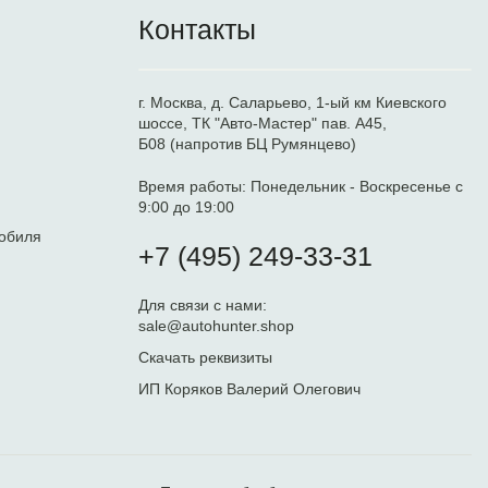
Контакты
г. Москва, д. Саларьево, 1-ый км Киевского
шоссе, ТК "Авто-Мастер" пав. А45,
Б08 (напротив БЦ Румянцево)
Время работы:
Понедельник - Воскресенье с
9:00 до 19:00
обиля
+7 (495) 249-33-31
Для связи с нами:
sale@autohunter.shop
Скачать реквизиты
ИП Коряков Валерий Олегович