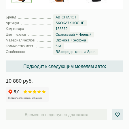
Бренд
АВТОПИЛОТ
Артикул
SKOKA7KHOCHE
Код товара
158562
Цвет чехлов
Оранжевый + Черный
Материал чехлов
Экокожа + экокожа
Количество мест
5 м.
Особенность
RS,передн. кресла Sport
Подходит к следующим моделям авто:
10 880 руб.
Временно недоступен для заказа