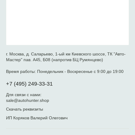
г. Москва, д. Саларьево, 1-ый км Киевского шоссе, ТК "Авто-
Мастер" пав. А45, Б08 (напротив БЦ Румянцево)
Время работы:
Понедельник - Воскресенье с 9:00 до 19:00
+7 (495) 249-33-31
Для связи с нами:
sale@autohunter.shop
Скачать реквизиты
ИП Коряков Валерий Олегович