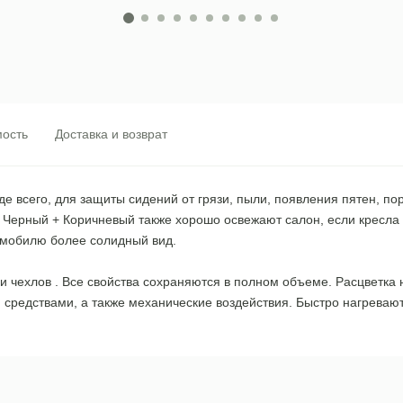
ость
Доставка и возврат
 всего, для защиты сидений от грязи, пыли, появления пятен, поре
а, Черный + Коричневый также хорошо освежают салон, если кресла
омобилю более солидный вид.
 чехлов . Все свойства сохраняются в полном объеме. Расцветка 
редствами, а также механические воздействия. Быстро нагревают