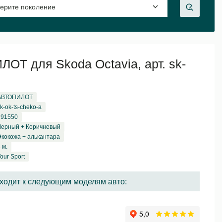
ОТ для Skoda Octavia, арт. sk-
АВТОПИЛОТ
k-ok-ts-cheko-a
191550
Черный + Коричневый
Экокожа + алькантара
 м.
our Sport
ходит к следующим моделям авто: