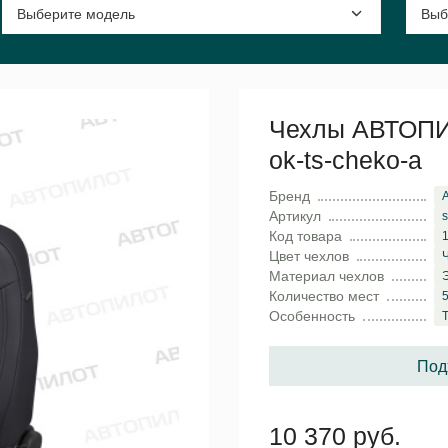
Чехлы АВТОПИЛ
ok-ts-cheko-a
Бренд
Артикул
s
Код товара
Цвет чехлов
Материал чехлов
Количество мест
5
Особенность
T
Под
10 370 руб.