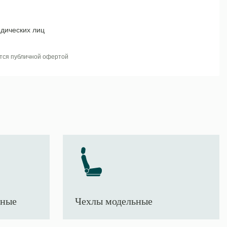
дических лиц
тся публичной офертой
тные
Чехлы модельные