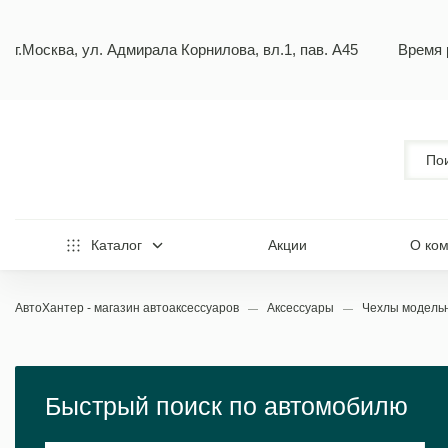
г.Москва, ул. Адмирала Корнилова, вл.1, пав. А45
Время 
Каталог
Акции
О ко
АвтоХантер - магазин автоаксессуаров
Аксессуары
Чехлы модел
Быстрый поиск по автомобилю