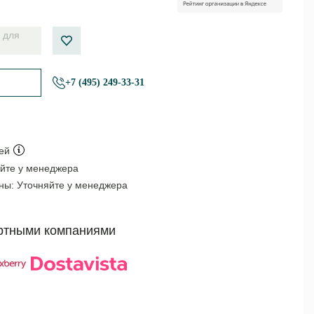
 для
+7 (495) 249-33-31
ей
йте у менеджера
оны:
Уточняйте у менеджера
ртными компаниями