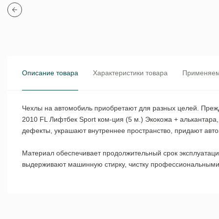
Описание товара
Характеристики товара
Применяем
Чехлы на автомобиль приобретают для разных целей. Прежде
2010 FL Лифтбек Sport ком-ция (5 м.) Экокожа + алькантар
дефекты, украшают внутреннее пространство, придают авт
Материал обеспечивает продолжительный срок эксплуатации
выдерживают машинную стирку, чистку профессиональными с