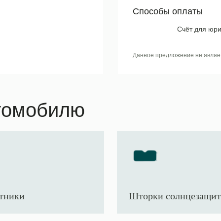
Способы оплаты
Счёт для юри
Данное предложение не являе
томобилю
тники
Шторки солнцезащи