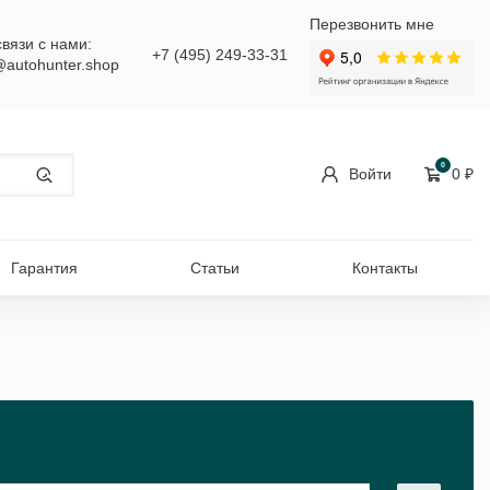
Перезвонить мне
связи с нами:
+7 (495) 249-33-31
@autohunter.shop
0
Войти
0
₽
Гарантия
Статьи
Контакты