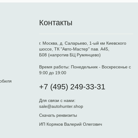
Контакты
г. Москва, д. Саларьево, 1-ый км Киевского
шоссе, ТК "Авто-Мастер" пав. А45,
Б08 (напротив БЦ Румянцево)
Время работы:
Понедельник - Воскресенье с
9:00 до 19:00
обиля
+7 (495) 249-33-31
Для связи с нами:
sale@autohunter.shop
Скачать реквизиты
ИП Коряков Валерий Олегович