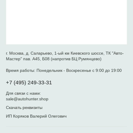
г. Москва, д. Саларьево, 1-ый км Киевского шоссе, ТК "Авто-
Мастер" пав. А45, Б08 (напротив БЦ Румянцево)
Время работы:
Понедельник - Воскресенье с 9:00 до 19:00
+7 (495) 249-33-31
Для связи с нами:
sale@autohunter.shop
Скачать реквизиты
ИП Коряков Валерий Олегович