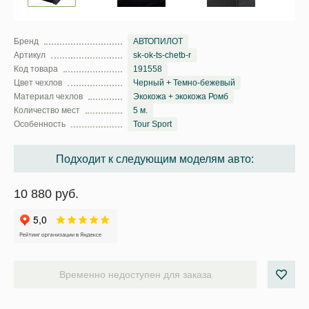
Бренд
АВТОПИЛОТ
Артикул
sk-ok-ts-chetb-r
Код товара
191558
Цвет чехлов
Черный + Темно-бежевый
Материал чехлов
Экокожа + экокожа Ромб
Количество мест
5 м.
Особенность
Tour Sport
Подходит к следующим моделям авто:
10 880 руб.
Временно недоступен для заказа