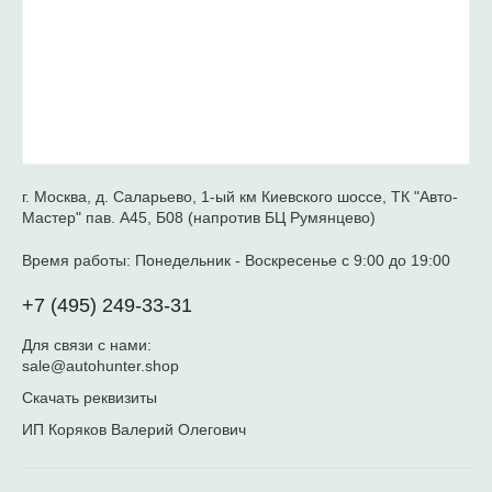
г. Москва, д. Саларьево, 1-ый км Киевского шоссе, ТК "Авто-
Мастер" пав. А45, Б08 (напротив БЦ Румянцево)
Время работы:
Понедельник - Воскресенье с 9:00 до 19:00
+7 (495) 249-33-31
Для связи с нами:
sale@autohunter.shop
Скачать реквизиты
ИП Коряков Валерий Олегович