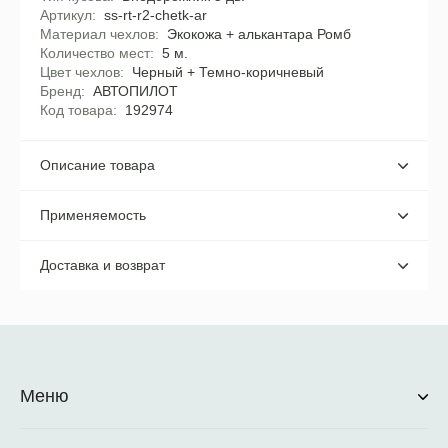
Артикул
ss-rt-r2-chetk-ar
Материал чехлов
Экокожа + алькантара Ромб
Количество мест
5 м.
Цвет чехлов
Черный + Темно-коричневый
Бренд
АВТОПИЛОТ
Код товара
192974
Описание товара
Применяемость
Доставка и возврат
Меню