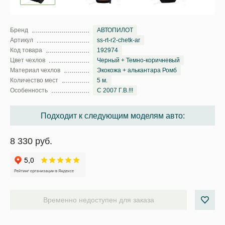
Бренд
АВТОПИЛОТ
Артикул
ss-rt-r2-chetk-ar
Код товара
192974
Цвет чехлов
Черный + Темно-коричневый
Материал чехлов
Экокожа + алькантара Ромб
Количество мест
5 м.
Особенность
С 2007 Г.В.!!!
Подходит к следующим моделям авто:
8 330 руб.
Временно недоступен для заказа