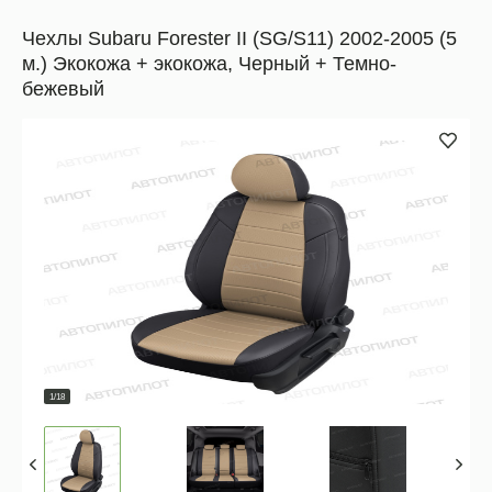
Чехлы Subaru Forester II (SG/S11) 2002-2005 (5
м.) Экокожа + экокожа, Черный + Темно-
бежевый
1/18