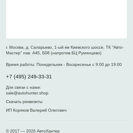
г. Москва, д. Саларьево, 1-ый км Киевского шоссе, ТК "Авто-
Мастер" пав. А45, Б08 (напротив БЦ Румянцево)
Время работы:
Понедельник - Воскресенье с 9:00 до 19:00
+7 (495) 249-33-31
Для связи с нами:
sale@autohunter.shop
Скачать реквизиты
ИП Коряков Валерий Олегович
© 2017 — 2026
АвтоХантер