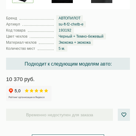
Бренд
АВТОПИЛОТ
Артикул
su-ft-f2-chetb-e
Код товара
193192
Цвет чехлов
Черный + Темно-бежевый
Материал чехлов
Экокожа + экокожа
Количество мест
5 м.
Подходит к следующим моделям авто:
10 370 руб.
Временно недоступен для заказа