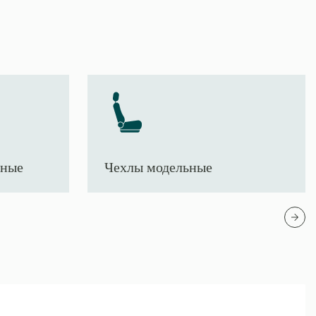
тные
Чехлы модельные