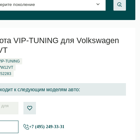
ота VIP-TUNING для Volkswagen
VT
VIP-TUNING
VW12VT
152283
ходит к следующим моделям авто:
 для
+7 (495) 249-33-31