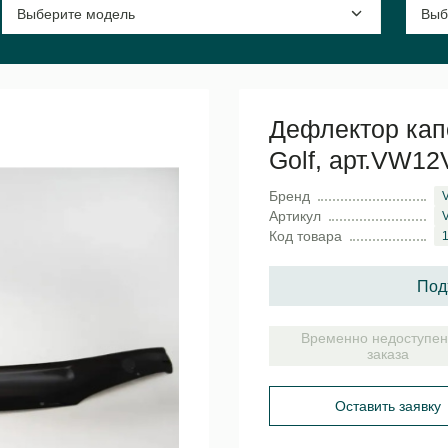
Дефлектор кап
Golf, арт.VW12
Бренд
Артикул
Код товара
Под
Временно недоступен
заказа
Оставить заявку