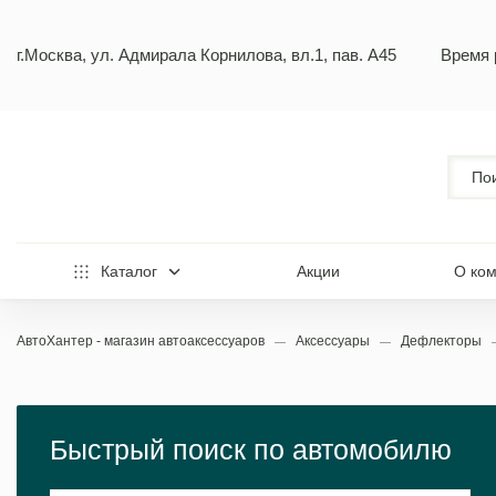
г.Москва, ул. Адмирала Корнилова, вл.1, пав. А45
Время 
Каталог
Акции
О ко
АвтоХантер - магазин автоаксессуаров
Аксессуары
Дефлекторы
Быстрый поиск по автомобилю