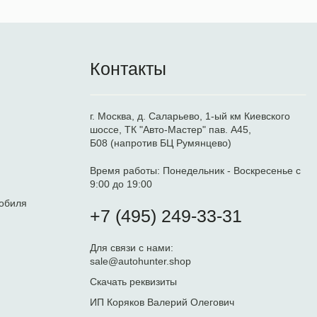
Контакты
г. Москва, д. Саларьево, 1-ый км Киевского
шоссе, ТК "Авто-Мастер" пав. А45,
Б08 (напротив БЦ Румянцево)
Время работы:
Понедельник - Воскресенье с
9:00 до 19:00
обиля
+7 (495) 249-33-31
Для связи с нами:
sale@autohunter.shop
Скачать реквизиты
ИП Коряков Валерий Олегович