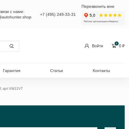
Перезвонить мне
связи с нами:
+7 (495) 249-33-31
@autohunter.shop
0
Войти
0
₽
Гарантия
Статьи
Контакты
f, арт.VW12VT