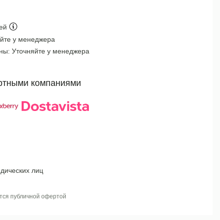
ей
йте у менеджера
оны:
Уточняйте у менеджера
ртными компаниями
дических лиц
тся публичной офертой