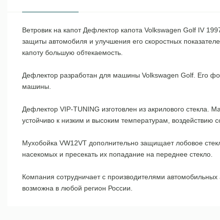
Ветровик на капот Дефлектор капота Volkswagen Golf IV 1
защиты автомобиля и улучшения его скоростных показателе
капоту большую обтекаемость.
Дефлектор разработан для машины Volkswagen Golf. Его фор
машины.
Дефлектор VIP-TUNING изготовлен из акрилового стекла. М
устойчиво к низким и высоким температурам, воздействию 
Мухобойка VW12VT дополнительно защищает лобовое стекло 
насекомых и пресекать их попадание на переднее стекло.
Компания сотрудничает с производителями автомобильных ак
возможна в любой регион России.