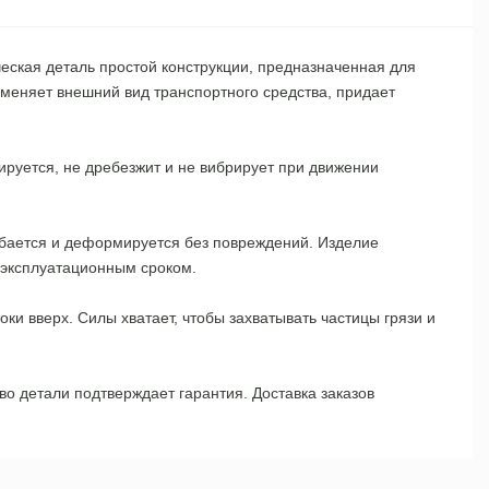
еская деталь простой конструкции, предназначенная для
зменяет внешний вид транспортного средства, придает
ируется, не дребезжит и не вибрирует при движении
ибается и деформируется без повреждений. Изделие
м эксплуатационным сроком.
и вверх. Силы хватает, чтобы захватывать частицы грязи и
о детали подтверждает гарантия. Доставка заказов