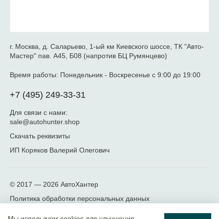
г. Москва, д. Саларьево, 1-ый км Киевского шоссе, ТК "Авто-
Мастер" пав. А45, Б08 (напротив БЦ Румянцево)
Время работы:
Понедельник - Воскресенье с 9:00 до 19:00
+7 (495) 249-33-31
Для связи с нами:
sale@autohunter.shop
Скачать реквизиты
ИП Коряков Валерий Олегович
© 2017 — 2026
АвтоХантер
Политика обработки персональных данных
Мы используем cookies для улучшения