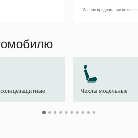
Данное предложение не являе
томобилю
солнцезащитные
Чехлы модельные