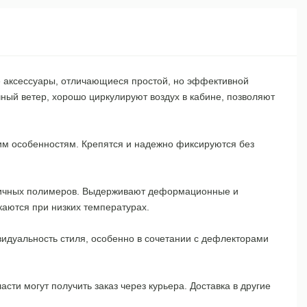
е аксессуары, отличающиеся простой, но эффективной
чный ветер, хорошо циркулируют воздух в кабине, позволяют
гим особенностям. Крепятся и надежно фиксируются без
астичных полимеров. Выдерживают деформационные и
каются при низких температурах.
идуальность стиля, особенно в сочетании с дефлекторами
ти могут получить заказ через курьера. Доставка в другие