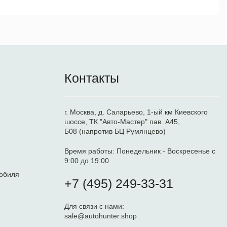
Контакты
г. Москва, д. Саларьево, 1-ый км Киевского
шоссе, ТК "Авто-Мастер" пав. А45,
Б08 (напротив БЦ Румянцево)
Время работы:
Понедельник - Воскресенье с
9:00 до 19:00
обиля
+7 (495) 249-33-31
Для связи с нами:
sale@autohunter.shop