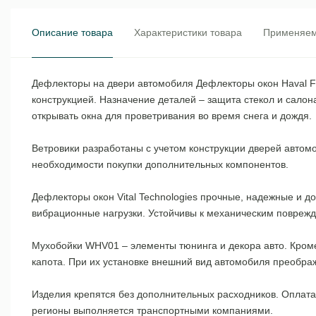
Описание товара
Характеристики товара
Применяем
Дефлекторы на двери автомобиля Дефлекторы окон Haval F
конструкцией. Назначение деталей – защита стекол и салон
открывать окна для проветривания во время снега и дождя
Ветровики разработаны с учетом конструкции дверей автом
необходимости покупки дополнительных компонентов.
Дефлекторы окон Vital Technologies прочные, надежные и 
вибрационные нагрузки. Устойчивы к механическим поврежд
Мухобойки WHV01 – элементы тюнинга и декора авто. Кроме
капота. При их установке внешний вид автомобиля преобра
Изделия крепятся без дополнительных расходников. Оплата 
регионы выполняется транспортными компаниями.