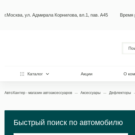
г.Москва, ул. Адмирала Корнилова, вл.1, пав. А45
Время 
Каталог
Акции
О ко
АвтоХантер - магазин автоаксессуаров
Аксессуары
Дефлекторы
Быстрый поиск по автомобилю