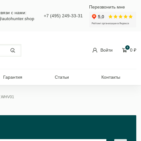
Перезвонить мне
связи с нами:
+7 (495) 249-33-31
@autohunter.shop
0
Войти
0
₽
Гарантия
Статьи
Контакты
рт.WHV01