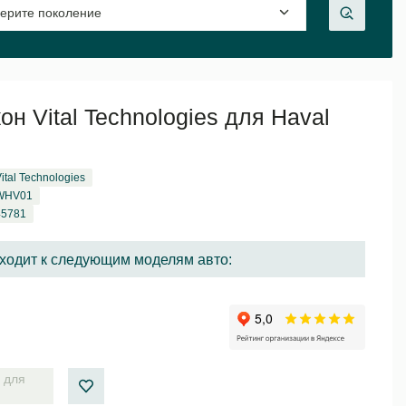
н Vital Technologies для Haval
ital Technologies
WHV01
45781
ходит к следующим моделям авто:
 для