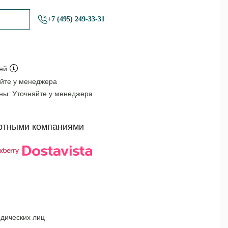
+7 (495) 249-33-31
ей
йте у менеджера
оны:
Уточняйте у менеджера
ртными компаниями
дических лиц