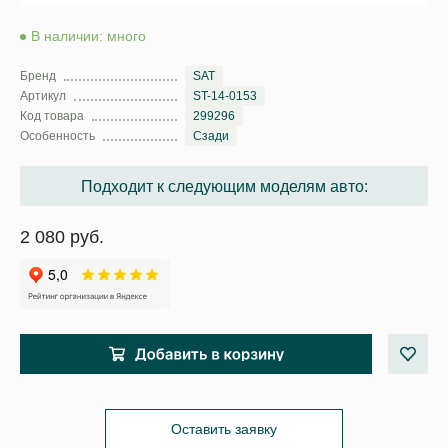
В наличии: много
Бренд
SAT
Артикул
ST-14-0153
Код товара
299296
Особенность
Сзади
Подходит к следующим моделям авто:
2 080 руб.
Оставить заявку