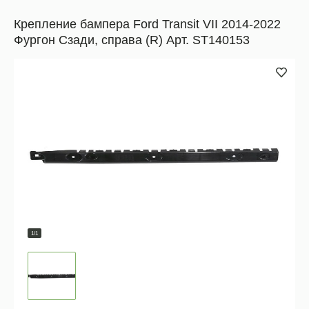
Крепление бампера Ford Transit VII 2014-2022
Фургон Сзади, справа (R) Арт. ST140153
1/1