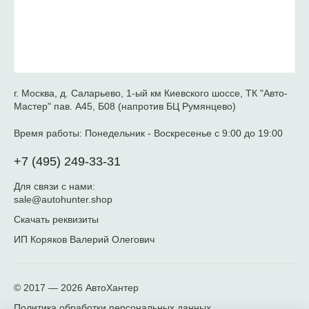
г. Москва, д. Саларьево, 1-ый км Киевского шоссе, ТК "Авто-
Мастер" пав. А45, Б08 (напротив БЦ Румянцево)
Время работы:
Понедельник - Воскресенье с 9:00 до 19:00
+7 (495) 249-33-31
Для связи с нами:
sale@autohunter.shop
Скачать реквизиты
ИП Коряков Валерий Олегович
© 2017 — 2026
АвтоХантер
Политика обработки персональных данных