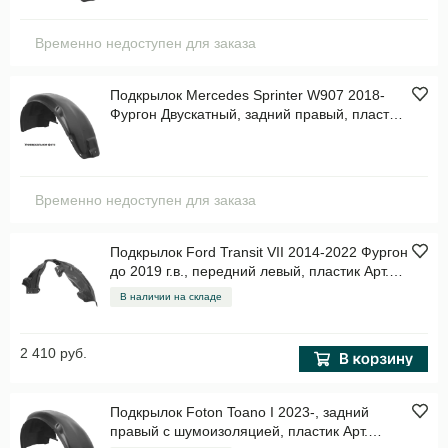
Временно недоступен для заказа
Подкрылок Mercedes Sprinter W907 2018-
Фургон Двускатный, задний правый, пластик
Арт. TOTEM3405004
Временно недоступен для заказа
Подкрылок Ford Transit VII 2014-2022 Фургон
до 2019 г.в., передний левый, пластик Арт.
STFDR8016L2
В наличии на складе
2 410 руб.
Подкрылок Foton Toano I 2023-, задний
правый с шумоизоляцией, пластик Арт.