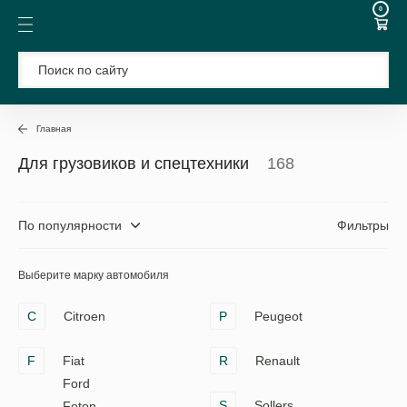
0
Главная
Для грузовиков и спецтехники
168
По популярности
Фильтры
Выберите марку автомобиля
C
Citroen
P
Peugeot
F
Fiat
R
Renault
Ford
S
Sollers
Foton