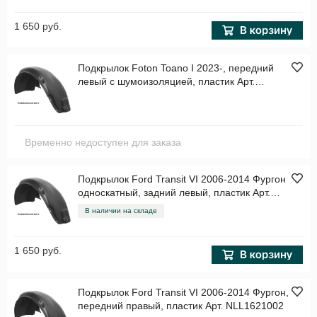
1 650 руб.
Подкрылок Foton Toano I 2023-, передний
левый с шумоизоляцией, пластик Арт.
TOTEMSAN066111
Временно недоступен для заказа
Подкрылок Ford Transit VI 2006-2014 Фургон
односкатный, задний левый, пластик Арт.
NLL1621003
В наличии на складе
1 650 руб.
Подкрылок Ford Transit VI 2006-2014 Фургон,
передний правый, пластик Арт. NLL1621002