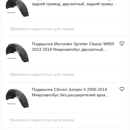
задний привод, двускатный, задний правый,
пластик Арт. TOTEM1657004
Временно недоступен для заказа
Подкрылок Mercedes Sprinter Classic W909
2013-2018 Микроавтобус двускатный,
задний правый, пластик Арт. NLL3401004
Временно недоступен для заказа
Подкрылок Citroen Jumper II 2006-2014
Микроавтобус без расширителей арок,
передний левый, пластик Арт. NLL1022001
Временно недоступен для заказа