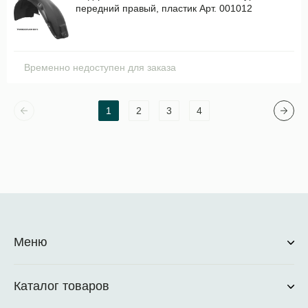
передний правый, пластик Арт. 001012
Временно недоступен для заказа
1
2
3
4
Меню
Каталог товаров