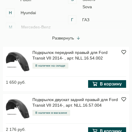
Sova
H
Hyundai
Г
ГАЗ
M
Mercedes-Benz
Развернуть
Подкрылок передний правый для Ford
Transit VII 2014- , арт. NLL.16.54.002
В наличии на складе
1 650 руб.
Подкрылок двускат задний правый для Ford
Transit VII 2014-, арт. NLL.16.57.004
В наличии в магазине
2 176 руб.