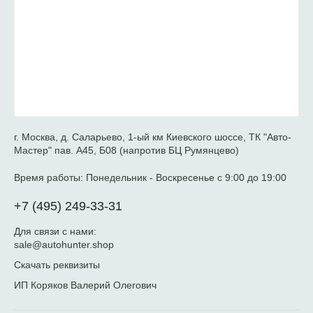
г. Москва, д. Саларьево, 1-ый км Киевского шоссе, ТК "Авто-
Мастер" пав. А45, Б08 (напротив БЦ Румянцево)
Время работы:
Понедельник - Воскресенье с 9:00 до 19:00
+7 (495) 249-33-31
Для связи с нами:
sale@autohunter.shop
Скачать реквизиты
ИП Коряков Валерий Олегович