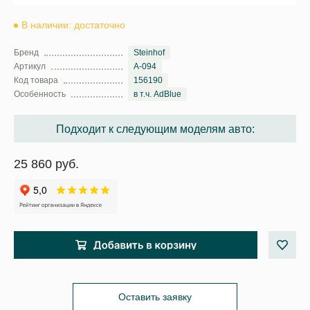
В наличии: достаточно
Бренд
Steinhof
Артикул
A-094
Код товара
156190
Особенность
в т.ч. AdBlue
Подходит к следующим моделям авто:
25 860 руб.
Оставить заявку