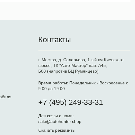
Контакты
г. Москва, д. Саларьево, 1-ый км Киевского
шоссе, ТК "Авто-Мастер" пав. А45,
Б08 (напротив БЦ Румянцево)
Время работы:
Понедельник - Воскресенье с
9:00 до 19:00
обиля
+7 (495) 249-33-31
Для связи с нами:
sale@autohunter.shop
Скачать реквизиты