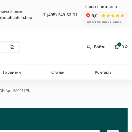
Перезвонить мне
связи с нами:
+7 (495) 249-33-31
@autohunter.shop
0
Войти
0
₽
Гарантия
Статьи
Контакты
ЗОН Арт. FA0977EN