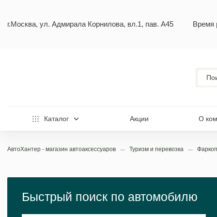
г.Москва, ул. Адмирала Корнилова, вл.1, пав. А45
Время 
Каталог
Акции
О ко
АвтоХантер - магазин автоаксессуаров
Туризм и перевозка
Фарко
Быстрый поиск по автомобилю