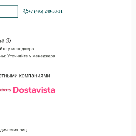
+7 (495) 249-33-31
ей
йте у менеджера
оны:
Уточняйте у менеджера
ртными компаниями
дических лиц