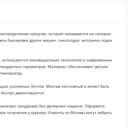
аспределению нагрузки, которая оказывается на силовые
жна буксировка других машин, снегоходов, моторных лодок
ва, используются инновационные технологии и современные
стандартных параметров. Материал обеспечивает детали
 температур.
ощью усиленных болтов. Монтаж несложный и может быть
 быстро демонтируется.
реализует продукцию без дилерских наценок. Оформить
ри получении у курьера. Клиенты из Москвы могут забрать