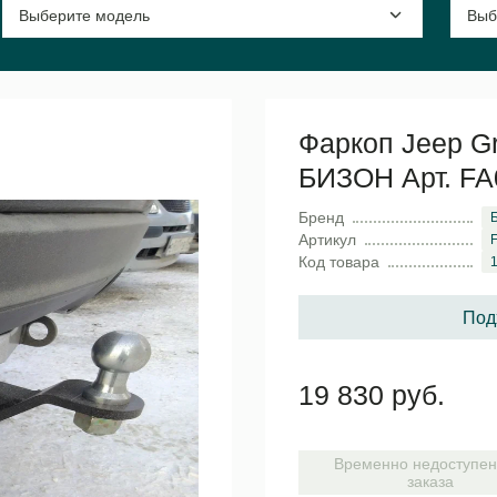
Фаркоп Jeep G
БИЗОН Арт. F
Бренд
Артикул
Код товара
Под
19 830 руб.
Временно недоступен
заказа