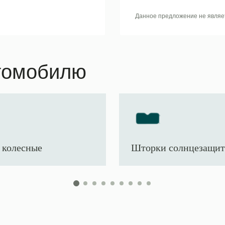
Данное предложение не являе
томобилю
 колесные
Шторки солнцезащи