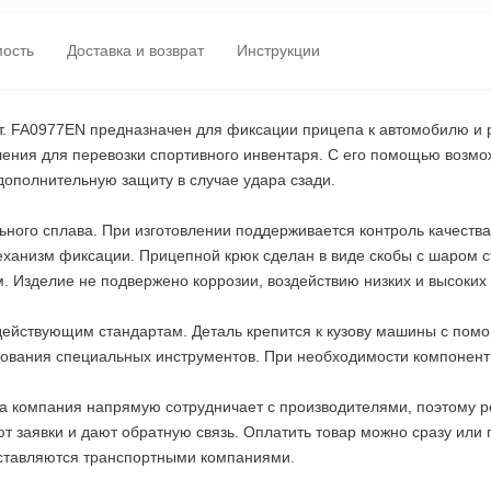
ость
Доставка и возврат
Инструкции
т. FA0977EN предназначен для фиксации прицепа к автомобилю и р
ления для перевозки спортивного инвентаря. С его помощью возмо
дополнительную защиту в случае удара сзади.
льного сплава. При изготовлении поддерживается контроль качест
еханизм фиксации. Прицепной крюк сделан в виде скобы с шаром 
 Изделие не подвержено коррозии, воздействию низких и высоких
ействующим стандартам. Деталь крепится к кузову машины с пом
ования специальных инструментов. При необходимости компонент
ша компания напрямую сотрудничает с производителями, поэтому 
 заявки и дают обратную связь. Оплатить товар можно сразу или п
оставляются транспортными компаниями.