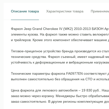
Описание товара
Характеристики товара
Применяем
Фаркоп Jeep Grand Cherokee IV (WK2) 2010-2013 БИЗОН Ар
элементы кузова. На фаркоп также можно ставить велокреп
и трейлеров. Кроме этого компонент обеспечивает машине 
Тяговое-прицепное устройство бренда производится из ста
технические средства. Фаркоп съемный, имеет надежный м
устойчивость к деформационным и вибрационным нагрузкам.
Технические параметры фаркопа FA0977EN соответствуют д
выполнен самостоятельно без обращения на СТО и использ
Цена фаркопа для легкового автомобиля – 19 830 руб.. На
заказ можно через корзину. Менеджеры быстро обрабатывают
заказ самостоятельно. В другие регионы комплектующие д