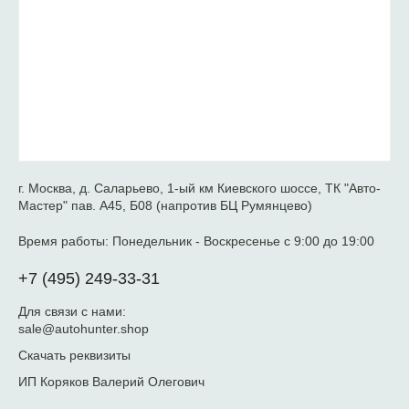
г. Москва, д. Саларьево, 1-ый км Киевского шоссе, ТК "Авто-
Мастер" пав. А45, Б08 (напротив БЦ Румянцево)
Время работы:
Понедельник - Воскресенье с 9:00 до 19:00
+7 (495) 249-33-31
Для связи с нами:
sale@autohunter.shop
Скачать реквизиты
ИП Коряков Валерий Олегович