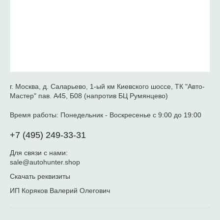
г. Москва, д. Саларьево, 1-ый км Киевского шоссе, ТК "Авто-
Мастер" пав. А45, Б08 (напротив БЦ Румянцево)
Время работы:
Понедельник - Воскресенье с 9:00 до 19:00
+7 (495) 249-33-31
Для связи с нами:
sale@autohunter.shop
Скачать реквизиты
ИП Коряков Валерий Олегович