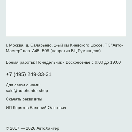
г. Москва, д. Саларьево, 1-ый км Киевского шоссе, ТК "Авто-
Мастер" пав. А45, Б08 (напротив БЦ Румянцево)
Время работы:
Понедельник - Воскресенье с 9:00 до 19:00
+7 (495) 249-33-31
Для связи с нами:
sale@autohunter.shop
Скачать реквизиты
ИП Коряков Валерий Олегович
© 2017 — 2026
АвтоХантер