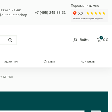
Перезвонить мне
связи с нами:
+7 (495) 249-33-31
@autohunter.shop
0
Войти
0
₽
Гарантия
Статьи
Контакты
рт. M026A