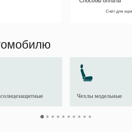
Способы оплаты
Счёт для юри
томобилю
солнцезащитные
Чехлы модельные