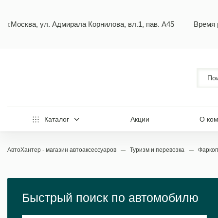
г.Москва, ул. Адмирала Корнилова, вл.1, пав. А45
Время 
Каталог
Акции
О ко
АвтоХантер - магазин автоаксессуаров
Туризм и перевозка
Фарко
Быстрый поиск по автомобилю