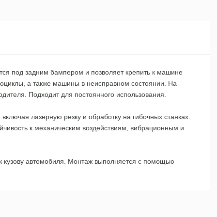
тся под задним бампером и позволяет крепить к машине
роциклы, а также машины в неисправном состоянии. На
одителя. Подходит для постоянного использования.
включая лазерную резку и обработку на гибочных станках.
ойчивость к механическим воздействиям, вибрационным и
к кузову автомобиля. Монтаж выполняется с помощью