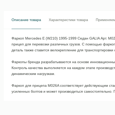
Описание товара
Характеристики товара
Применяем
Фаркоп Mercedes E (W210) 1995-1999 Седан GALIA Арт. M02
прицеп для перевозки различных грузов. С помощью фаркоп
деталь также ставится велокрепление для транспортировки 
Фаркопы бренда разрабатываются на основе инновационных 
Контроль качества выполняется на каждом этапе производс
динамическим нагрузкам.
Фаркоп для прицепа M026A соответствует действующим ст
усиленных болтов и может производиться самостоятельно. 