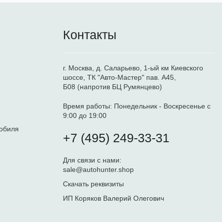
Контакты
г. Москва, д. Саларьево, 1-ый км Киевского
шоссе, ТК "Авто-Мастер" пав. А45,
Б08 (напротив БЦ Румянцево)
Время работы:
Понедельник - Воскресенье с
9:00 до 19:00
обиля
+7 (495) 249-33-31
Для связи с нами:
sale@autohunter.shop
Скачать реквизиты
ИП Коряков Валерий Олегович