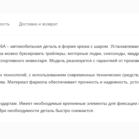
ость
Доставка и возврат
6A – автомобильная деталь в форме крюка с шаром. Устанавливае
а можно буксировать трейлеры, моторные лодки, снегоходы, квад
спортивного инвентаря. Модель реализуется с гарантией от произв
технологий, с использованием современных технических средств, 
тва. Материал фаркопа обеспечивает прочность и надежность, уст
андартам. Имеет необходимые крепежные элементы для фиксации 
При необходимости деталь быстро снимается.