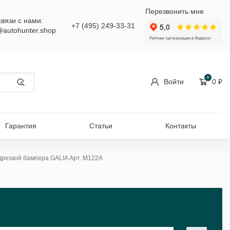
Перезвонить мне
связи с нами:
+7 (495) 249-33-31
@autohunter.shop
0
Войти
0
₽
Гарантия
Статьи
Контакты
одрезкой бампера GALIA Арт. M122A