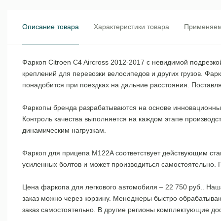
Описание товара
Характеристики товара
Применяем
Фаркоп Citroen C4 Aircross 2012-2017 с невидимой подрезк
креплений для перевозки велосипедов и других грузов. Фа
понадобится при поездках на дальние расстояния. Поставля
Фаркопы бренда разрабатываются на основе инновационных 
Контроль качества выполняется на каждом этапе производс
динамическим нагрузкам.
Фаркоп для прицепа M122A соответствует действующим ст
усиленных болтов и может производиться самостоятельно. 
Цена фаркопа для легкового автомобиля – 22 750 руб.. На
заказ можно через корзину. Менеджеры быстро обрабатывают
заказ самостоятельно. В другие регионы комплектующие д