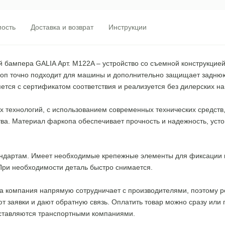
ость
Доставка и возврат
Инструкции
ой бампера GALIA Арт. M122A – устройство со съемной конструкцие
ркоп точно подходит для машины и дополнительно защищает заднюю
ется с сертификатом соответствия и реализуется без дилерских на
технологий, с использованием современных технических средств, 
тва. Материал фаркопа обеспечивает прочность и надежность, уст
андартам. Имеет необходимые крепежные элементы для фиксации 
При необходимости деталь быстро снимается.
ша компания напрямую сотрудничает с производителями, поэтому 
 заявки и дают обратную связь. Оплатить товар можно сразу или п
оставляются транспортными компаниями.