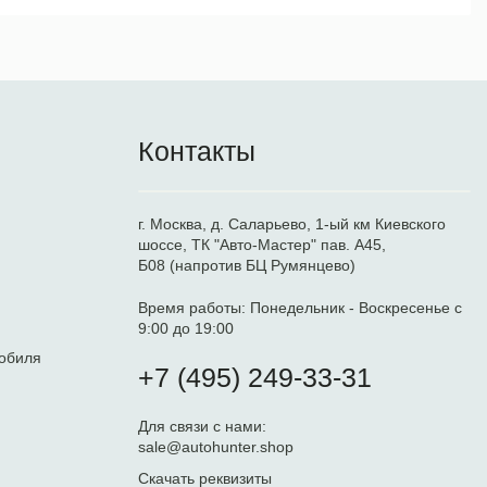
Контакты
г. Москва, д. Саларьево, 1-ый км Киевского
шоссе, ТК "Авто-Мастер" пав. А45,
Б08 (напротив БЦ Румянцево)
Время работы:
Понедельник - Воскресенье с
9:00 до 19:00
обиля
+7 (495) 249-33-31
Для связи с нами:
sale@autohunter.shop
Скачать реквизиты