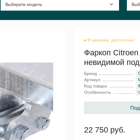
В наличии: достаточно
Фаркоп Citroen
невидимой под
Бренд
G
Артикул
Код товара
Особенность
Под
22 750 руб.