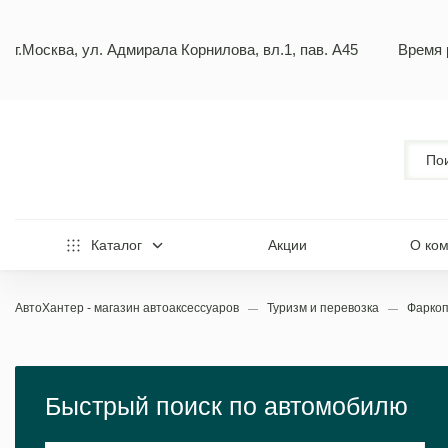
г.Москва, ул. Адмирала Корнилова, вл.1, пав. А45
Время 
Каталог
Акции
О ко
АвтоХантер - магазин автоаксессуаров
Туризм и перевозка
Фарко
Быстрый поиск по автомобилю