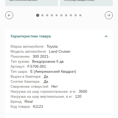
Характеристики товара
Марка автомобиля
Toyota
Модель автомобиля
Land Cruiser
Поколение
300 2021-
Тип кузова
Внедорожник 5 дв.
Артикул
F.5706.001
Тип шара
E (Американский Квадрат)
Вырез в бампере
Да
Снятие бампера
Да
Сверление отверстий
Нет
Нагрузка на шар горизонтальная, в кг
3500
Нагрузка на шар вертикальная, в кг
120
Бренд
Rival
Код товара
61121