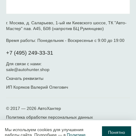
г. Москва, д. Саларьево, 1-ый км Киевского шоссе, ТК "Авто-
Мастер" пав. А45, Б08 (напротив БЦ Румянцево)
Время работы:
Понедельник - Воскресенье с 9:00 до 19:00
+7 (495) 249-33-31
Для связи с нами:
sale@autohunter.shop
Скачать реквизиты
ИП Коряков Валерий Олегович
© 2017 — 2026
АвтоХантер
Политика обработки персональных данных
Мы используем cookies для улучшения
Понятно
работы сайта. Подробнее — в
Политике
.