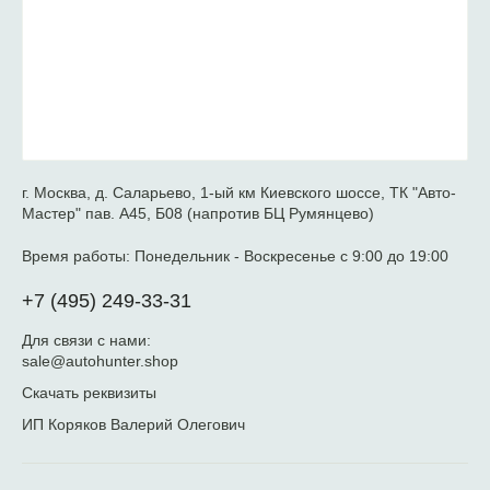
г. Москва, д. Саларьево, 1-ый км Киевского шоссе, ТК "Авто-
Мастер" пав. А45, Б08 (напротив БЦ Румянцево)
Время работы:
Понедельник - Воскресенье с 9:00 до 19:00
+7 (495) 249-33-31
Для связи с нами:
sale@autohunter.shop
Скачать реквизиты
ИП Коряков Валерий Олегович