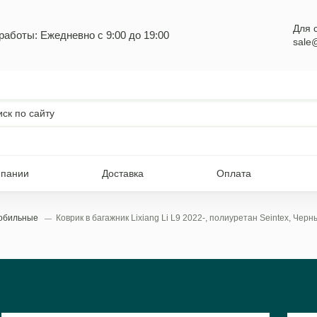
Для 
работы: Ежедневно с 9:00 до 19:00
sale
мпании
Доставка
Оплата
мобильные
Коврик в багажник Lixiang Li L9 2022-, полиуретан Seintex, Черн