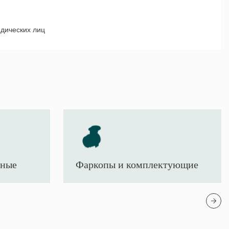
дических лиц
тные
Фаркопы и комплектующие