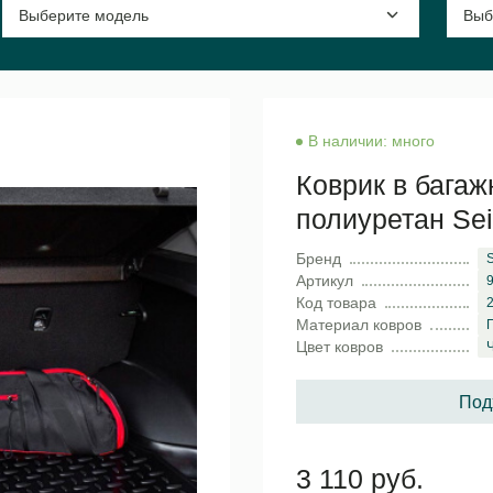
В наличии: много
Коврик в багажн
полиуретан Sei
Бренд
S
Артикул
Код товара
Материал ковров
Цвет ковров
Под
3 110 руб.