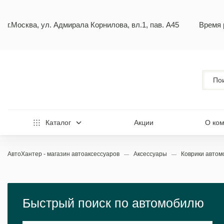
г.Москва, ул. Адмирала Корнилова, вл.1, пав. А45
Время 
Каталог
Акции
О ко
АвтоХантер - магазин автоаксессуаров
Аксессуары
Коврики авто
Быстрый поиск по автомобилю