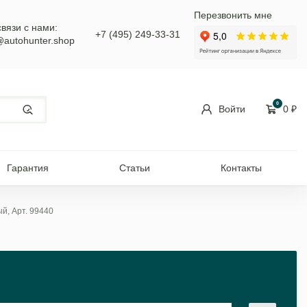
Перезвонить мне
связи с нами:
+7 (495) 249-33-31
@autohunter.shop
0
Войти
0
₽
Гарантия
Статьи
Контакты
ый, Арт. 99440