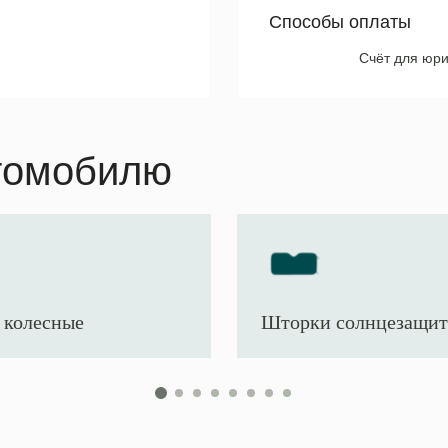
Способы оплаты
Счёт для юри
томобилю
 колесные
Шторки солнцезащи