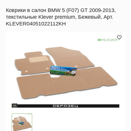
Коврики в салон BMW 5 (F07) GT 2009-2013,
текстильные Klever premium, Бежевый, Арт.
KLEVER04051022112KH
1/1