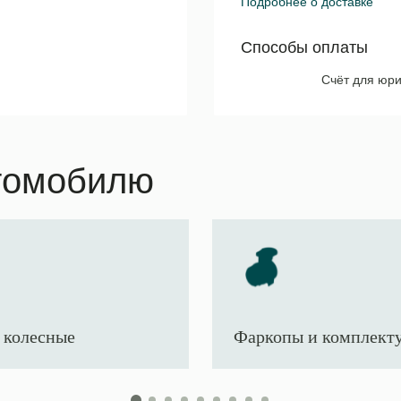
Подробнее о доставке
Способы оплаты
Счёт для юри
томобилю
 колесные
Фаркопы и комплек