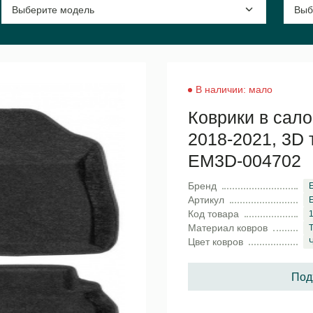
В наличии: мало
Коврики в сало
2018-2021, 3D 
EM3D-004702
Бренд
Артикул
Код товара
Материал ковров
Цвет ковров
Под