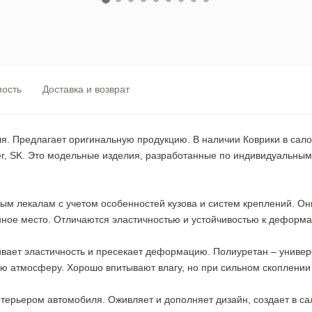
ость
Доставка и возврат
. Предлагает оригинальную продукцию. В наличии Коврики в салон 
r, SK. Это модельные изделия, разработанные по индивидуальным
 лекалам с учетом особенностей кузова и систем креплений. Они
нное место. Отличаются эластичностью и устойчивостью к деформа
чивает эластичность и пресекает деформацию. Полиуретан – униве
ую атмосферу. Хорошо впитывают влагу, но при сильном скоплении 
терьером автомобиля. Оживляет и дополняет дизайн, создает в са