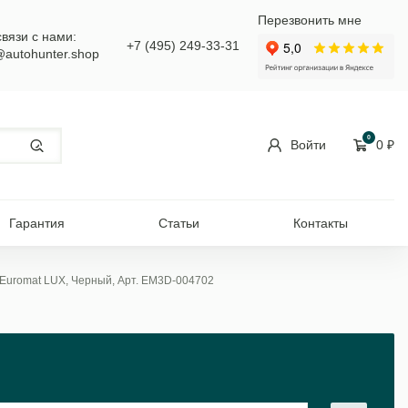
Перезвонить мне
связи с нами:
+7 (495) 249-33-31
@autohunter.shop
0
Войти
0
₽
Гарантия
Статьи
Контакты
ь Euromat LUX, Черный, Арт. EM3D-004702