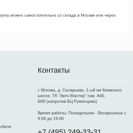
упку можно самостоятельно со склада в Москве или через
Контакты
г. Москва, д. Саларьево, 1-ый км Киевского
шоссе, ТК "Авто-Мастер" пав. А45,
Б08 (напротив БЦ Румянцево)
Время работы:
Понедельник - Воскресенье с
9:00 до 19:00
обиля
+7 (495) 249-33-31