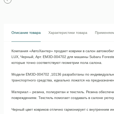
Описание товара
Характеристики товара
Применяем
Компания «АвтоХантер» продает коврики в салон автомобиля
LUX, Черный, Арт. EM3D-004702 для машины Subaru Foreste
которые точно соответствуют геометрии пола салона.
Модели EM3D-004702 ,10136 разработаны по индивидуальным
транспортного средства, идеально ложатся на предназначе
Материал – резина, полиуретан и текстиль. Резина обеспе
повреждениям. Текстиль помогает создавать в салоне уютн
Черный цвет ковриков отлично гармонирует с внутренним ин