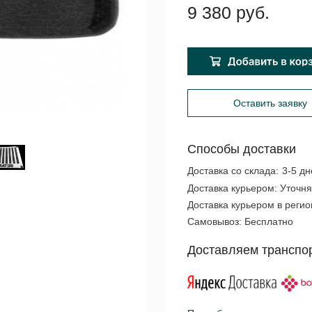
9 380 руб.
Оставить заявку
Способы доставки
Доставка со склада:
3-5 дн
Доставка курьером:
Уточня
Доставка курьером в реги
Самовывоз:
Бесплатно
Доставляем транспо