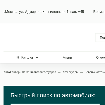
г.Москва, ул. Адмирала Корнилова, вл.1, пав. А45
Время 
Каталог
Акции
О ко
АвтоХантер - магазин автоаксессуаров
Аксессуары
Коврики авто
Быстрый поиск по автомобилю