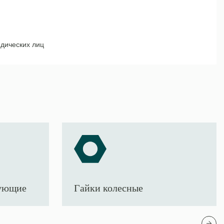
дических лиц
тующие
Гайки колесные