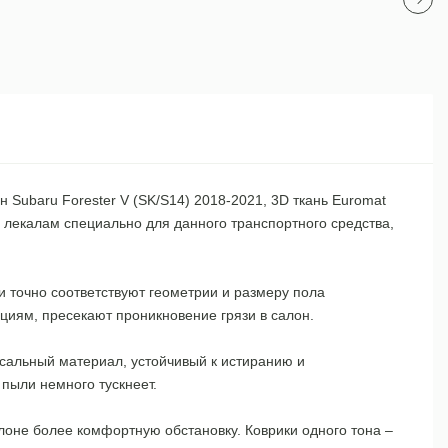
Subaru Forester V (SK/S14) 2018-2021, 3D ткань Euromat
 лекалам специально для данного транспортного средства,
 точно соответствуют геометрии и размеру пола
циям, пресекают проникновение грязи в салон.
рсальный материал, устойчивый к истиранию и
пыли немного тускнеет.
лоне более комфортную обстановку. Коврики одного тона –