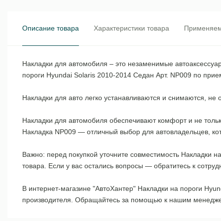
Описание товара
Характеристики товара
Применяем
Накладки для автомобиля – это незаменимые автоаксессуары
пороги Hyundai Solaris 2010-2014 Седан Арт. NP009 по при
Накладки для авто легко устанавливаются и снимаются, не
Накладки для автомобиля обеспечивают комфорт и не тольк
Накладка NP009 — отличный выбор для автовладельцев, ко
Важно: перед покупкой уточните совместимость Накладки на
товара. Если у вас остались вопросы — обратитесь к сотру
В интернет-магазине "АвтоХантер" Накладки на пороги Hyund
производителя. Обращайтесь за помощью к нашим менеджер