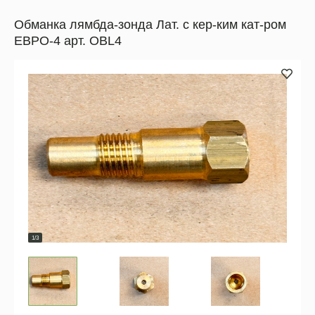
Обманка лямбда-зонда Лат. с кер-ким кат-ром
ЕВРО-4 арт. OBL4
1/3