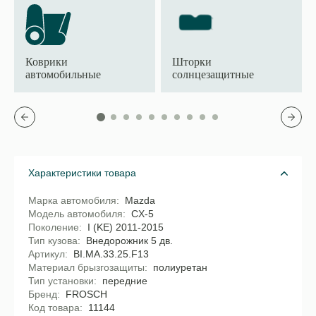
Коврики
Шторки
автомобильные
солнцезащитные
Характеристики товара
Марка автомобиля
Mazda
Модель автомобиля
CX-5
Поколение
I (KE) 2011-2015
Тип кузова
Внедорожник 5 дв.
Артикул
BI.MA.33.25.F13
Материал брызгозащиты
полиуретан
Тип установки
передние
Бренд
FROSCH
Код товара
11144